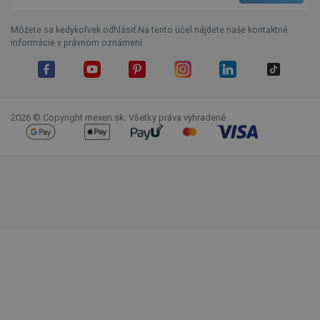
Môžete sa kedykoľvek odhlásiť.Na tento účel nájdete naše kontaktné
informácie v právnom oznámení.
Facebook
YouTube
Pinterest
Instagram
LinkedIn
TikTok
2026 © Copyright mexen.sk. Všetky práva vyhradené.