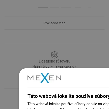
Pokladňa viac
Dostupnosť tovaru
Naše výrobky na vás čakajú v
modernom sklade.Vždy pripravený na
prepravu!
Táto webová lokalita používa súbor
Táto webová lokalita používa súbory cookie na zle