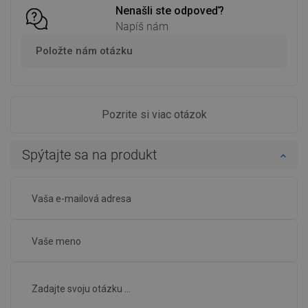
Nenašli ste odpoveď?
Napíš nám
Položte nám otázku
Pozrite si viac otázok
Spýtajte sa na produkt