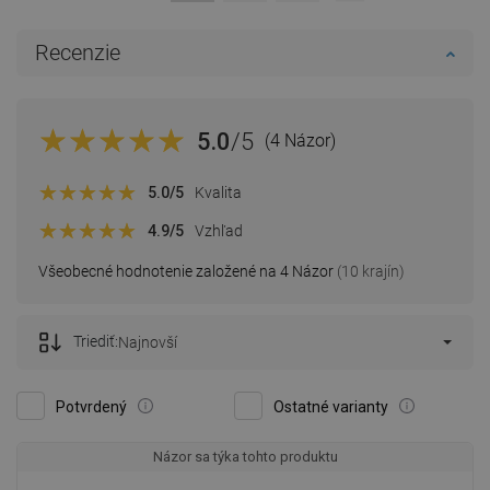
Recenzie
5.0
/5
(4 Názor)
5.0
/5
Kvalita
4.9
/5
Vzhľad
Všeobecné hodnotenie založené na 4 Názor
(10 krajín)
Triediť:
Najnovší
Potvrdený
Ostatné varianty
Názor sa týka tohto produktu