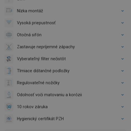
Nízka montáž
Vysoká priepustnosť
Otočná sifón
Zastavuje nepríjemné zápachy
Vyberateľný filter nečistôt
Tlmiace dištančné podložky
Regulovateľné nožičky
Odolnosť voči matovaniu a korózii
10 rokov záruka
Hygienický certifikát PZH