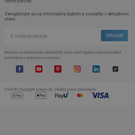
Newsletter
Zaregistrujte sa na informačný bulletin a zostaňte v aktuálnom
stave.
Môžete sa kedykoľvek odhlásiť.Na tento účel nájdete naše kontaktné
informácie v právnom oznámení.
Facebook
YouTube
Pinterest
Instagram
LinkedIn
TikTok
2026 © Copyright mexen.sk. Všetky práva vyhradené.