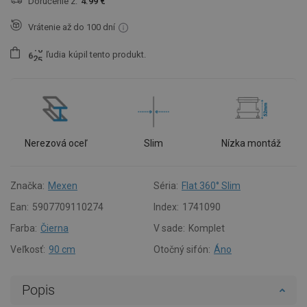
Doručenie z:
4.99 €
Vrátenie až do 100 dní
ľudia
kúpil tento produkt.
6
2
5
Nerezová oceľ
Slim
Nízka montáž
Značka:
Mexen
Séria:
Flat 360° Slim
Ean:
5907709110274
Index:
1741090
Farba:
Čierna
V sade:
Komplet
Veľkosť:
90 cm
Otočný sifón:
Áno
Popis