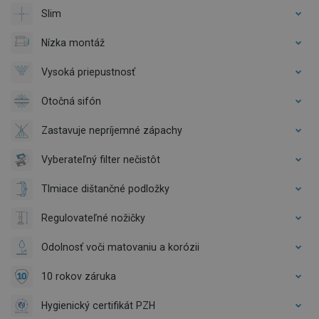
Slim
Nízka montáž
Vysoká priepustnosť
Otočná sifón
Zastavuje nepríjemné zápachy
Vyberateľný filter nečistôt
Tlmiace dištančné podložky
Regulovateľné nožičky
Odolnosť voči matovaniu a korózii
10 rokov záruka
Hygienický certifikát PZH