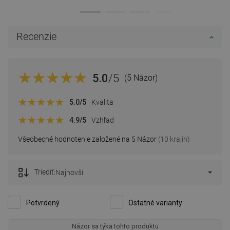
Recenzie
5.0
/5
(5 Názor)
5.0
/5
Kvalita
4.9
/5
Vzhľad
Všeobecné hodnotenie založené na 5 Názor
(10 krajín)
Triediť:
Najnovší
Potvrdený
Ostatné varianty
Názor sa týka tohto produktu