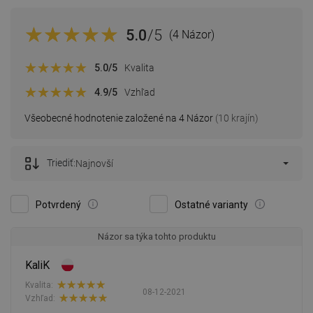
5.0
/5
(4 Názor)
5.0
/5
Kvalita
4.9
/5
Vzhľad
Všeobecné hodnotenie založené na 4 Názor
(10 krajín)
Triediť:
Najnovší
Potvrdený
Ostatné varianty
Názor sa týka tohto produktu
KaliK
Kvalita:
08-12-2021
Vzhľad: