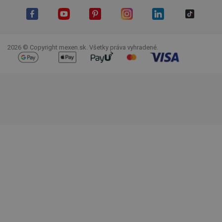
Facebook
YouTube
Pinterest
Instagram
LinkedIn
TikTok
2026 © Copyright mexen.sk. Všetky práva vyhradené.