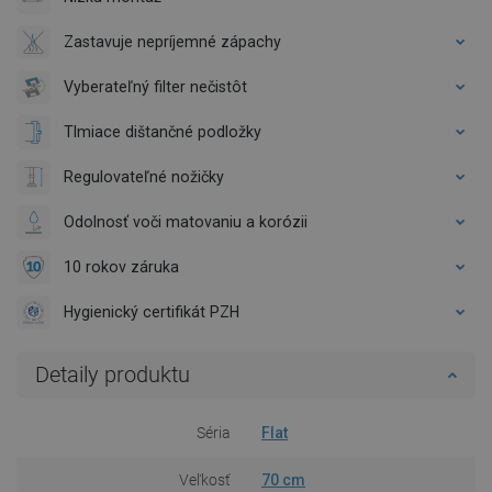
Zastavuje nepríjemné zápachy
Vyberateľný filter nečistôt
Tlmiace dištančné podložky
Regulovateľné nožičky
Odolnosť voči matovaniu a korózii
10 rokov záruka
Hygienický certifikát PZH
Detaily produktu
Séria
Flat
Veľkosť
70 cm