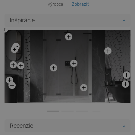
Výrobca
Zobraziť
Inšpirácie
Recenzie