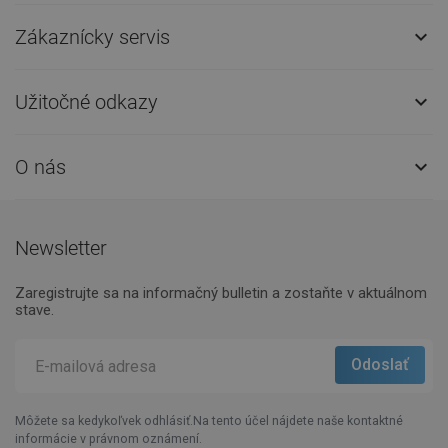
Zákaznícky servis

Užitočné odkazy

O nás

Newsletter
Zaregistrujte sa na informačný bulletin a zostaňte v aktuálnom
stave.
Môžete sa kedykoľvek odhlásiť.Na tento účel nájdete naše kontaktné
informácie v právnom oznámení.