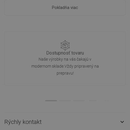
Pokladňa viac
Dostupnosť tovaru
Naše výrobky na vás čakajú v
modernom sklade.Vždy pripravený na
prepravu!
Rýchly kontakt
