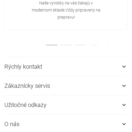
Naše výrobky na vás čakajú v
modernom sklade.Vždy pripravený na
prepravu!
Rýchly kontakt

Zákaznícky servis

Užitočné odkazy

O nás
