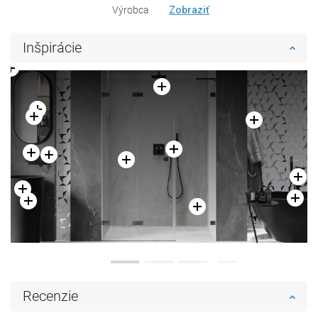
Výrobca
Zobraziť
Inšpirácie
Recenzie