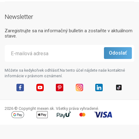
Newsletter
Zaregistrujte sa na informačný bulletin a zostaňte v aktuálnom
stave.
Môžete sa kedykoľvek odhlásiť.Na tento účel nájdete naše kontaktné
informácie v právnom oznámení.
Facebook
YouTube
Pinterest
Instagram
LinkedIn
TikTok
2026 © Copyright mexen.sk. Všetky práva vyhradené.