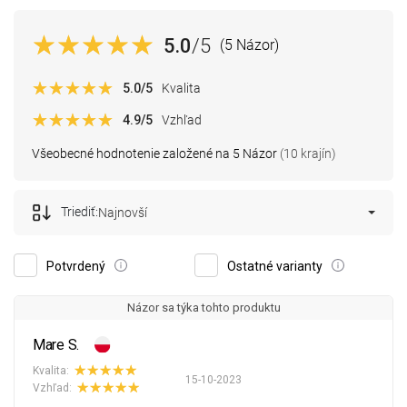
5.0
/5
(5 Názor)
5.0
/5
Kvalita
4.9
/5
Vzhľad
Všeobecné hodnotenie založené na 5 Názor
(10 krajín)
Triediť:
Najnovší
Potvrdený
Ostatné varianty
Názor sa týka tohto produktu
Mare S.
Kvalita:
15-10-2023
Vzhľad: