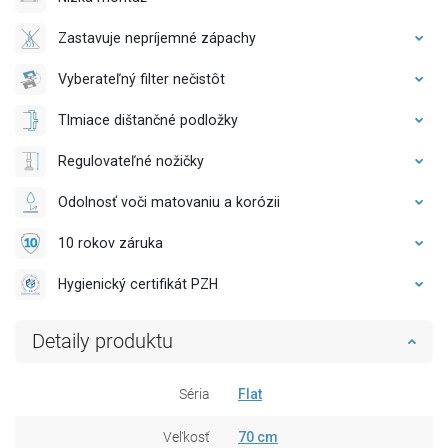
Zastavuje nepríjemné zápachy
Vyberateľný filter nečistôt
Tlmiace dištančné podložky
Regulovateľné nožičky
Odolnosť voči matovaniu a korózii
10 rokov záruka
Hygienický certifikát PZH
Detaily produktu
Séria
Flat
Veľkosť
70 cm