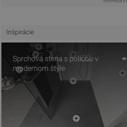
Informácie o 
Inšpirácie
Sprchová stena s policou v
modernom štýle