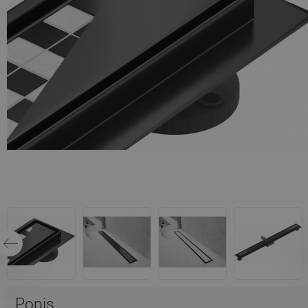
Popis