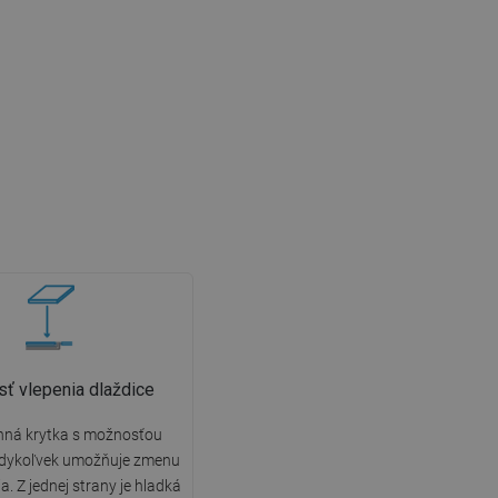
ť vlepenia dlaždice
nná krytka s možnosťou
edykoľvek umožňuje zmenu
. Z jednej strany je hladká