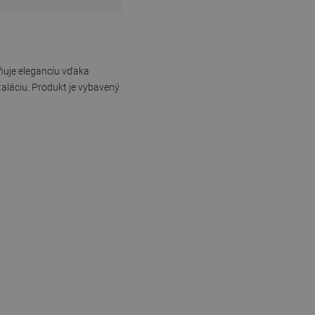
ňuje eleganciu vďaka
taláciu. Produkt je vybavený