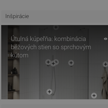
Inšpirácie
Útulná kúpeľňa: kombinácia
béžových stien so sprchovým
kútom