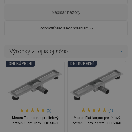
Napísať názory
Zobraziť viac s hodnoteniami 6
Výrobky z tej istej série
DNI KÚPEĽNÍ
DNI KÚPEĽNÍ
(5)
(4)
Mexen Flat korpus pre líniový
Mexen Flat korpus pre líniový
odtok 50 cm, inox - 1015050
odtok 60 cm, nerez - 1015060