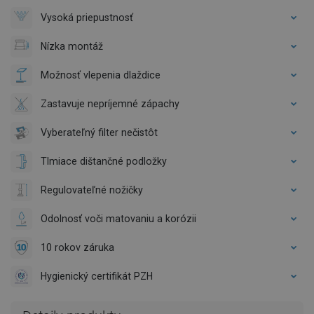
Vysoká priepustnosť
Nízka montáž
Možnosť vlepenia dlaždice
Zastavuje nepríjemné zápachy
Vyberateľný filter nečistôt
Tlmiace dištančné podložky
Regulovateľné nožičky
Odolnosť voči matovaniu a korózii
10 rokov záruka
Hygienický certifikát PZH