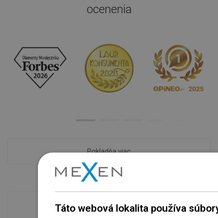
ocenenia
Pokladňa viac
Táto webová lokalita používa súbor