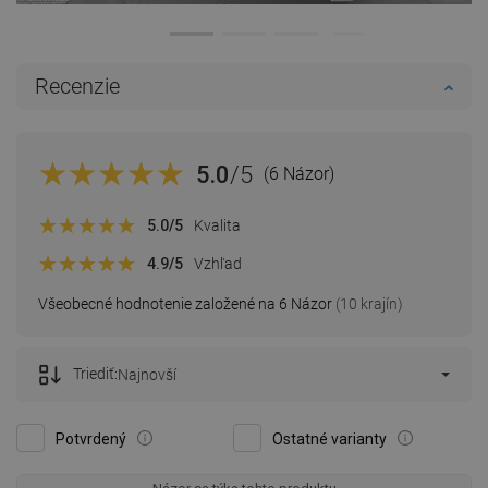
Recenzie
5.0
/5
(6 Názor)
5.0
/5
Kvalita
4.9
/5
Vzhľad
Všeobecné hodnotenie založené na 6 Názor
(10 krajín)
Triediť:
Najnovší
Potvrdený
Ostatné varianty