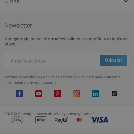
O nás

Newsletter
Zaregistrujte sa na informačný bulletin a zostaňte v aktuálnom
stave.
Môžete sa kedykoľvek odhlásiť.Na tento účel nájdete naše kontaktné
informácie v právnom oznámení.
Facebook
YouTube
Pinterest
Instagram
LinkedIn
TikTok
2026 © Copyright mexen.sk. Všetky práva vyhradené.