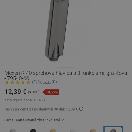
Mexen R-40 sprchová hlavica s 3 funkciami, grafitová
- 79540-66
(0)
(5)
Otázky
12,39 €
19,55%
(s DPH)
Katalógová cena:
15,40 €
Najnižšia cena za posledných 30 dní: 12,39 €
Farba
- Kartáčovaná zbraňovo sivá