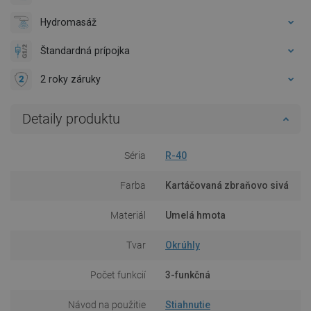
Hydromasáž
Štandardná prípojka
2 roky záruky
Detaily produktu
Séria
R-40
Farba
Kartáčovaná zbraňovo sivá
Materiál
Umelá hmota
Tvar
Okrúhly
Počet funkcií
3-funkčná
Návod na použitie
Stiahnutie