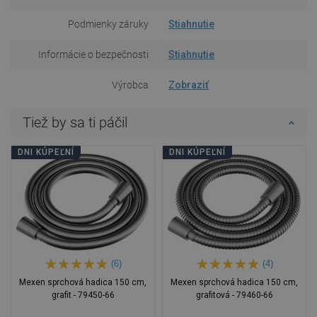
Podmienky záruky
Stiahnutie
Informácie o bezpečnosti
Stiahnutie
Výrobca
Zobraziť
Tiež by sa ti páčil
DNI KÚPEĽNÍ
DNI KÚPEĽNÍ
(6)
(4)
Mexen sprchová hadica 150 cm,
Mexen sprchová hadica 150 cm,
grafit - 79450-66
grafitová - 79460-66