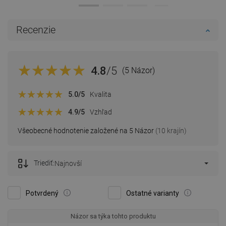
Recenzie
4.8
/5
(5 Názor)
5.0
/5
Kvalita
4.9
/5
Vzhľad
Všeobecné hodnotenie založené na 5 Názor
(10 krajín)
Triediť:
Najnovší
Potvrdený
Ostatné varianty
Názor sa týka tohto produktu