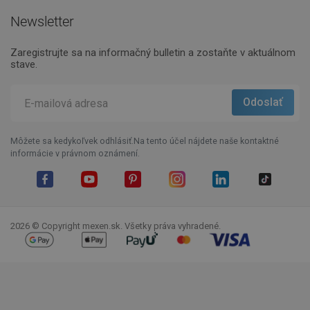
Newsletter
Zaregistrujte sa na informačný bulletin a zostaňte v aktuálnom
stave.
Môžete sa kedykoľvek odhlásiť.Na tento účel nájdete naše kontaktné
informácie v právnom oznámení.
Facebook
YouTube
Pinterest
Instagram
LinkedIn
TikTok
2026 © Copyright mexen.sk. Všetky práva vyhradené.