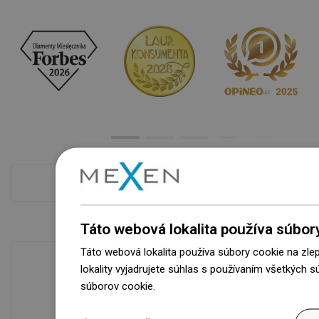
Pokladňa viac
Táto webová lokalita používa súbor
Táto webová lokalita používa súbory cookie na zle
lokality vyjadrujete súhlas s používaním všetkých 
súborov cookie.
Dowiedz się więcej
Dostupnosť tovaru
Naše výrobky na vás čakajú v