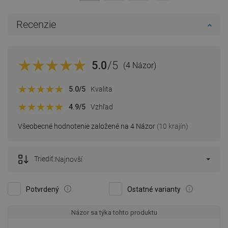
Recenzie
5.0
/5
(4 Názor)
5.0
/5
Kvalita
4.9
/5
Vzhľad
Všeobecné hodnotenie založené na 4 Názor
(10 krajín)
Triediť:
Najnovší
Potvrdený
Ostatné varianty
Názor sa týka tohto produktu