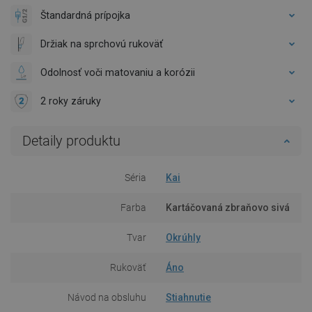
Štandardná prípojka
Držiak na sprchovú rukoväť
Odolnosť voči matovaniu a korózii
2 roky záruky
Detaily produktu
Séria
Kai
Farba
Kartáčovaná zbraňovo sivá
Tvar
Okrúhly
Rukoväť
Áno
Návod na obsluhu
Stiahnutie