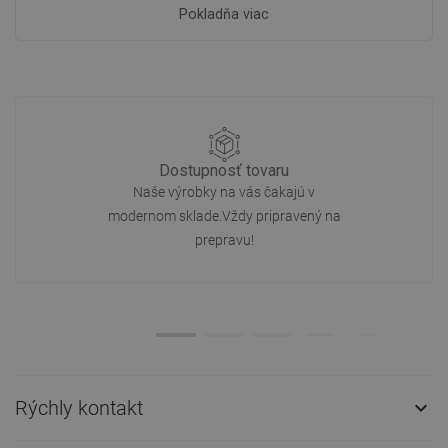
Pokladňa viac
Dostupnosť tovaru
Naše výrobky na vás čakajú v
modernom sklade.Vždy pripravený na
prepravu!
Rýchly kontakt
