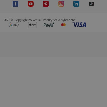
Facebook
YouTube
Pinterest
Instagram
LinkedIn
TikTok
2026 © Copyright mexen.sk. Všetky práva vyhradené.