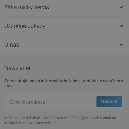
Zákaznícky servis

Užitočné odkazy

O nás

Newsletter
Zaregistrujte sa na informačný bulletin a zostaňte v aktuálnom
stave.
Môžete sa kedykoľvek odhlásiť.Na tento účel nájdete naše kontaktné
informácie v právnom oznámení.