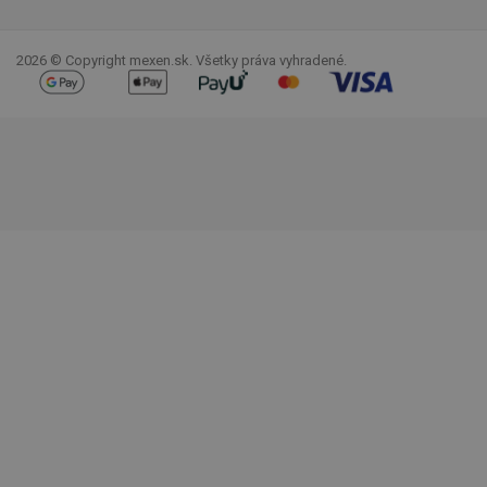
Facebook
YouTube
Pinterest
Instagram
LinkedIn
TikTok
2026 © Copyright mexen.sk. Všetky práva vyhradené.