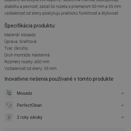
stabilitu a pevnosť, zatiaľ čo rozeta s priemerom 50 mm a 55 mm
vzdialenosť od steny poskytujú praktickú funkčnosť a štýlovosť.
Špecifikácia produktu:
Materiál: Mosadz
Úprava: Grafitová
Tvar: Okrúhly
Druh montáže: Nástenná
Rozmery rozety: ø50 mm
Vzdialenosť od steny: 55 mm
Inovatívne riešenia používané v tomto produkte
Mosadz
PerfectClean
2 roky záruky