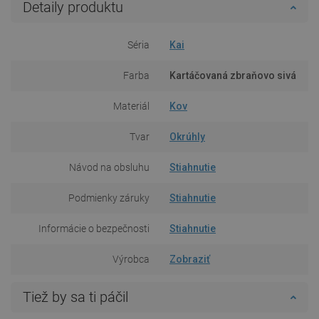
Detaily produktu
Séria
Kai
Farba
Kartáčovaná zbraňovo sivá
Materiál
Kov
Tvar
Okrúhly
Návod na obsluhu
Stiahnutie
Podmienky záruky
Stiahnutie
Informácie o bezpečnosti
Stiahnutie
Výrobca
Zobraziť
Tiež by sa ti páčil