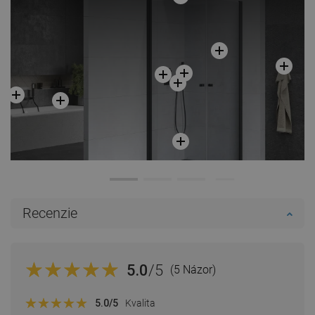
Recenzie
5.0
/5
(5 Názor)
5.0
/5
Kvalita