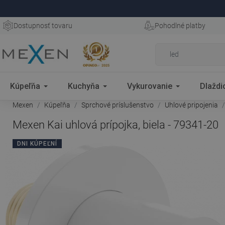
Dostupnosť tovaru
Pohodlné platby
Kúpeľňa
Kuchyňa
Vykurovanie
Dlaždi
Mexen
Kúpeľňa
Sprchové príslušenstvo
Uhlové pripojenia
Mexen Kai uhlová prípojka, biela - 79341-20
DNI KÚPEĽNÍ