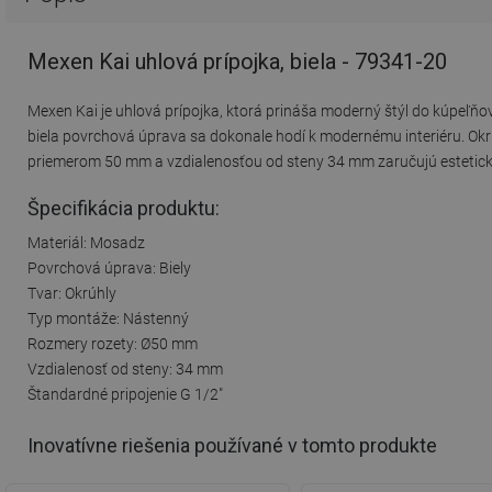
Mexen Kai uhlová prípojka, biela - 79341-20
Mexen Kai je uhlová prípojka, ktorá prináša moderný štýl do kúpeľňov
biela povrchová úprava sa dokonale hodí k modernému interiéru. Okr
priemerom 50 mm a vzdialenosťou od steny 34 mm zaručujú estetický 
Špecifikácia produktu:
Materiál: Mosadz
Povrchová úprava: Biely
Tvar: Okrúhly
Typ montáže: Nástenný
Rozmery rozety: Ø50 mm
Vzdialenosť od steny: 34 mm
Štandardné pripojenie G 1/2"
Inovatívne riešenia používané v tomto produkte