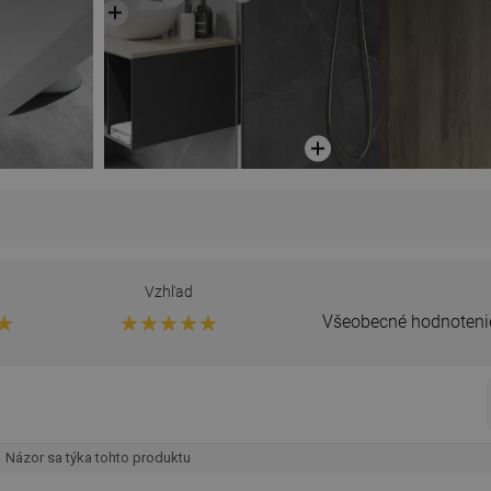
Vzhľad
Všeobecné hodnoteni
Názor sa týka tohto produktu