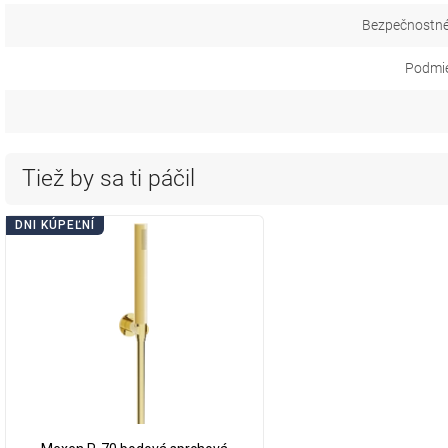
Bezpečnostné
Podmie
Tiež by sa ti páčil
DNI KÚPEĽNÍ