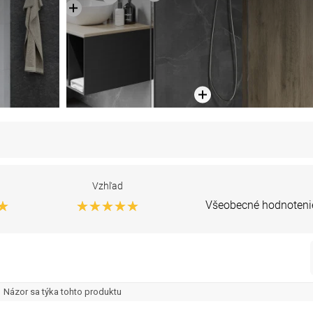
Vzhľad
Všeobecné hodnoteni
Názor sa týka tohto produktu