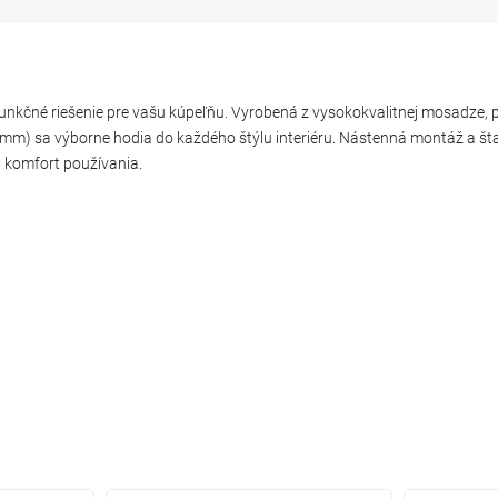
funkčné riešenie pre vašu kúpeľňu. Vyrobená z vysokokvalitnej mosadze, p
0 mm) sa výborne hodia do každého štýlu interiéru. Nástenná montáž a št
 komfort používania.