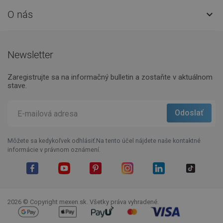
O nás

Newsletter
Zaregistrujte sa na informačný bulletin a zostaňte v aktuálnom
stave.
Môžete sa kedykoľvek odhlásiť.Na tento účel nájdete naše kontaktné
informácie v právnom oznámení.
Facebook
YouTube
Pinterest
Instagram
LinkedIn
TikTok
2026 © Copyright mexen.sk. Všetky práva vyhradené.