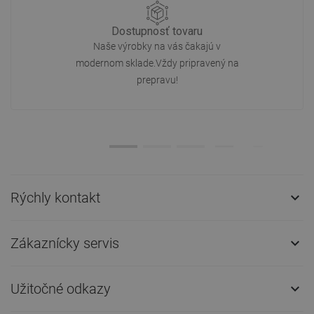
Dostupnosť tovaru
Naše výrobky na vás čakajú v
modernom sklade.Vždy pripravený na
prepravu!
Rýchly kontakt

Zákaznícky servis

Užitočné odkazy
