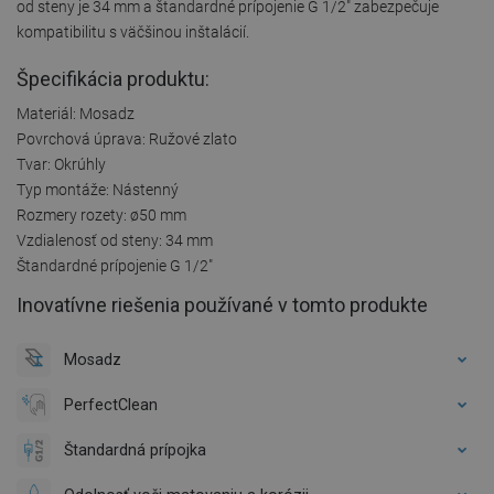
od steny je 34 mm a štandardné prípojenie G 1/2" zabezpečuje
kompatibilitu s väčšinou inštalácií.
Špecifikácia produktu:
Materiál: Mosadz
Povrchová úprava: Ružové zlato
Tvar: Okrúhly
Typ montáže: Nástenný
Rozmery rozety: ø50 mm
Vzdialenosť od steny: 34 mm
Štandardné prípojenie G 1/2"
Inovatívne riešenia používané v tomto produkte
Mosadz
PerfectClean
Štandardná prípojka