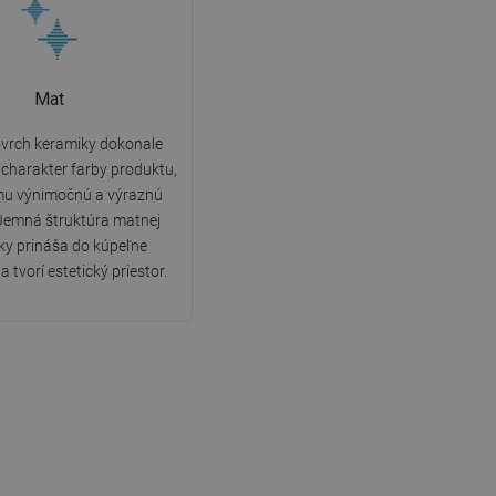
Mat
vrch keramiky dokonale
charakter farby produktu,
u výnimočnú a výraznú
Jemná štruktúra matnej
ky prináša do kúpeľne
a tvorí estetický priestor.