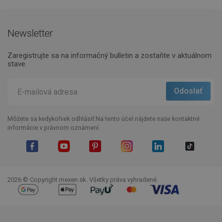
Newsletter
Zaregistrujte sa na informačný bulletin a zostaňte v aktuálnom
stave.
Môžete sa kedykoľvek odhlásiť.Na tento účel nájdete naše kontaktné
informácie v právnom oznámení.
Facebook
YouTube
Pinterest
Instagram
LinkedIn
TikTok
2026 © Copyright mexen.sk. Všetky práva vyhradené.