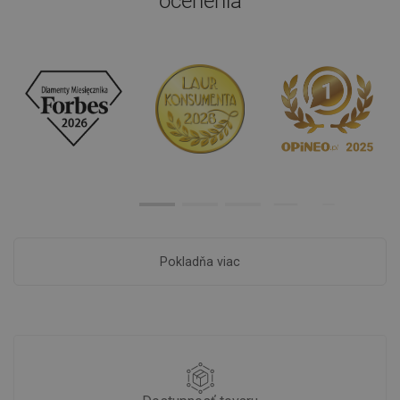
ocenenia
Pokladňa viac