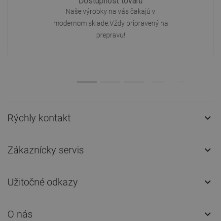
Dostupnosť tovaru
Naše výrobky na vás čakajú v
modernom sklade.Vždy pripravený na
prepravu!
Rýchly kontakt

Zákaznícky servis

Užitočné odkazy

O nás
