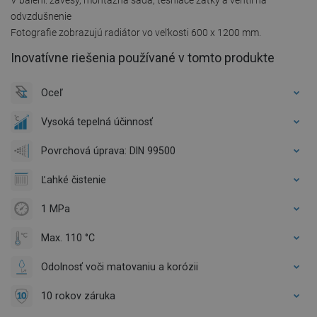
odvzdušnenie
Fotografie zobrazujú radiátor vo veľkosti 600 x 1200 mm.
Inovatívne riešenia používané v tomto produkte
Oceľ
Vysoká tepelná účinnosť
Povrchová úprava: DIN 99500
Ľahké čistenie
1 MPa
Max. 110 °C
Odolnosť voči matovaniu a korózii
10 rokov záruka