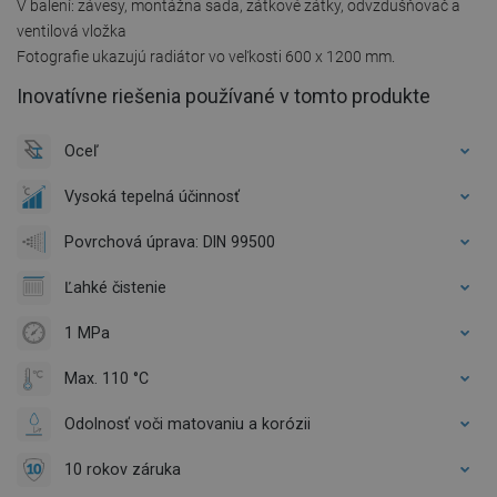
V balení: závesy, montážna sada, zátkové zátky, odvzdušňovač a
ventilová vložka
Fotografie ukazujú radiátor vo veľkosti 600 x 1200 mm.
Inovatívne riešenia používané v tomto produkte
Oceľ
Vysoká tepelná účinnosť
Povrchová úprava: DIN 99500
Ľahké čistenie
1 MPa
Max. 110 °C
Odolnosť voči matovaniu a korózii
10 rokov záruka