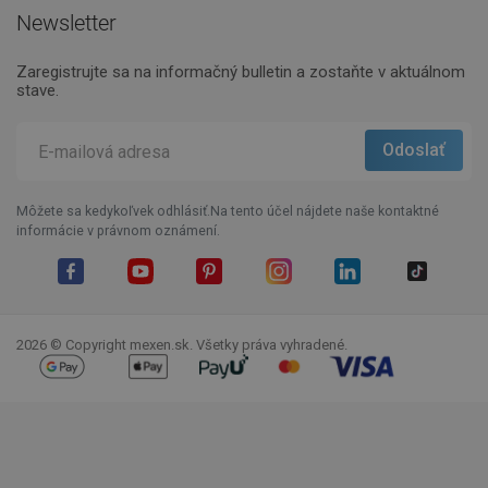
Newsletter
Zaregistrujte sa na informačný bulletin a zostaňte v aktuálnom
stave.
Môžete sa kedykoľvek odhlásiť.Na tento účel nájdete naše kontaktné
informácie v právnom oznámení.
Facebook
YouTube
Pinterest
Instagram
LinkedIn
TikTok
2026 © Copyright mexen.sk. Všetky práva vyhradené.