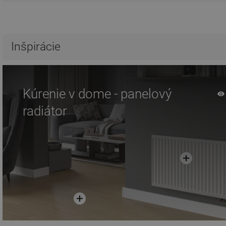
Inšpirácie
Kúrenie v dome - panelový
radiátor