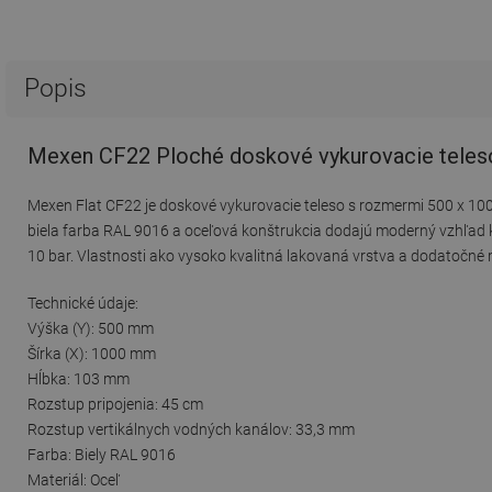
Popis
Mexen CF22 Ploché doskové vykurovacie teleso
Mexen Flat CF22 je doskové vykurovacie teleso s rozmermi 500 x 10
biela farba RAL 9016 a oceľová konštrukcia dodajú moderný vzhľad
10 bar. Vlastnosti ako vysoko kvalitná lakovaná vrstva a dodatočné
Technické údaje:
Výška (Y): 500 mm
Šírka (X): 1000 mm
Hĺbka: 103 mm
Rozstup pripojenia: 45 cm
Rozstup vertikálnych vodných kanálov: 33,3 mm
Farba: Biely RAL 9016
Materiál: Oceľ