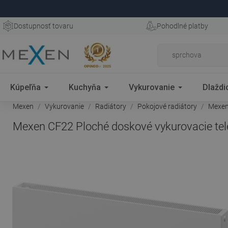
Dostupnosť tovaru
Pohodlné platby
Kúpeľňa
Kuchyňa
Vykurovanie
Dlaždi
Mexen
Vykurovanie
Radiátory
Pokojové radiátory
Mexen 
Mexen CF22 Ploché doskové vykurovacie tele