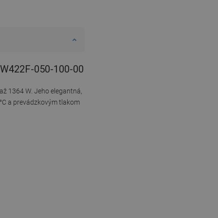
 - W422F-050-100-00
 až 1364 W. Jeho elegantná,
0 °C a prevádzkovým tlakom