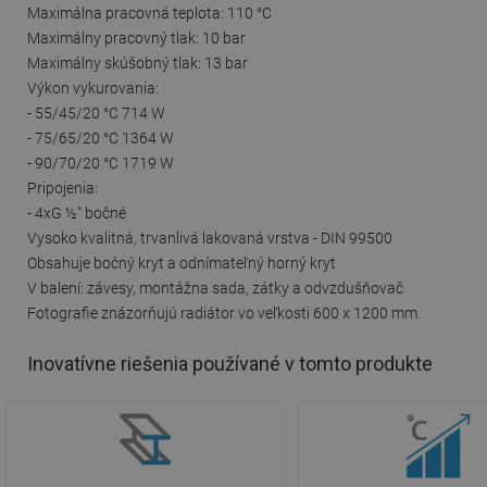
Maximálna pracovná teplota: 110 °C
Maximálny pracovný tlak: 10 bar
Maximálny skúšobný tlak: 13 bar
Výkon vykurovania:
- 55/45/20 °C 714 W
- 75/65/20 °C 1364 W
- 90/70/20 °C 1719 W
Pripojenia:
- 4xG ½″ bočné
Vysoko kvalitná, trvanlivá lakovaná vrstva - DIN 99500
Obsahuje bočný kryt a odnímateľný horný kryt
V balení: závesy, montážna sada, zátky a odvzdušňovač
Fotografie znázorňujú radiátor vo veľkosti 600 x 1200 mm.
Inovatívne riešenia používané v tomto produkte