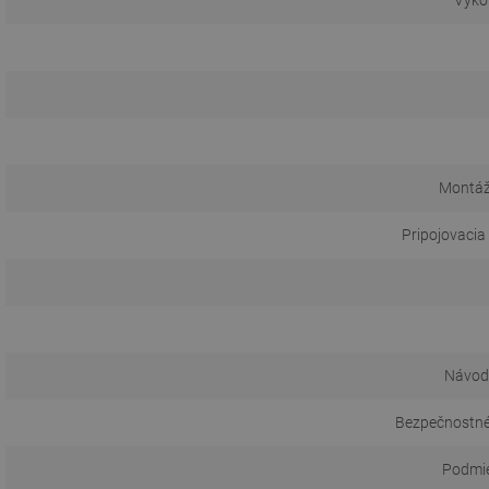
Výko
Montáž
Pripojovacia
Návod 
Bezpečnostné
Podmie