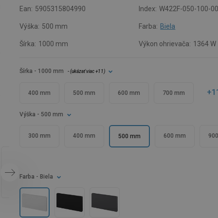
Ean:
5905315804990
Index:
W422F-050-100-0
Výška:
500 mm
Farba:
Biela
Šírka:
1000 mm
Výkon ohrievača:
1364 W
Šírka
- 1000 mm
- (
ukázať viac
+11
)
+1
400 mm
500 mm
600 mm
700 mm
Výška
- 500 mm
300 mm
400 mm
600 mm
90
500 mm
Farba
- Biela