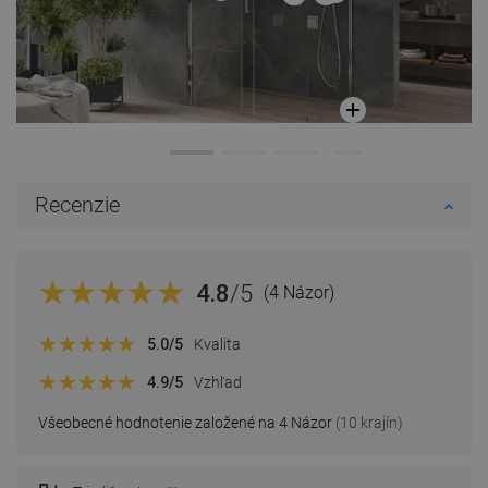
Recenzie
4.8
/5
(4 Názor)
5.0
/5
Kvalita
4.9
/5
Vzhľad
Všeobecné hodnotenie založené na 4 Názor
(10 krajín)