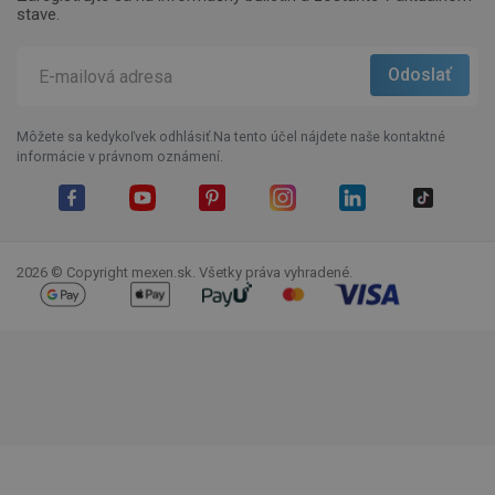
stave.
Môžete sa kedykoľvek odhlásiť.Na tento účel nájdete naše kontaktné
informácie v právnom oznámení.
Facebook
YouTube
Pinterest
Instagram
LinkedIn
TikTok
2026 © Copyright mexen.sk. Všetky práva vyhradené.