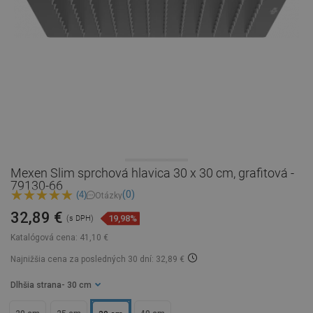
Mexen Slim sprchová hlavica 30 x 30 cm, grafitová -
79130-66
(0)
(4)
Otázky
32,89 €
19,98%
(s DPH)
Katalógová cena:
41,10 €
Najnižšia cena za posledných 30 dní: 32,89 €
Dlhšia strana
- 30 cm