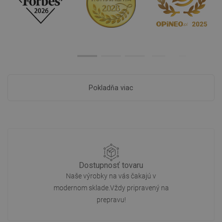
Pokladňa viac
Dostupnosť tovaru
Naše výrobky na vás čakajú v
modernom sklade.Vždy pripravený na
prepravu!