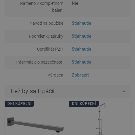
Rameno v kompletnom
Nie
balení
Návod na použitie
Stiahnutie
Podmienky záruky
Stiahnutie
Certifikát PZH
Stiahnutie
Informácie o bezpečnosti
Stiahnutie
Výrobca
Zobraziť
Tiež by sa ti páčil
DNI KÚPEĽNÍ
DNI KÚPEĽNÍ