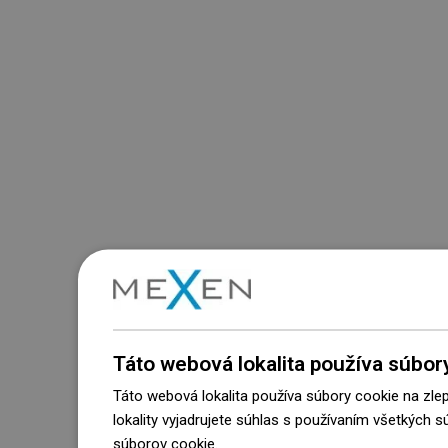
Táto webová lokalita používa súbor
Táto webová lokalita používa súbory cookie na zle
lokality vyjadrujete súhlas s používaním všetkých 
súborov cookie.
Dowiedz się więcej