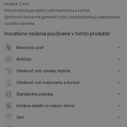
Hrúbka: 2 mm
Povrch kotúča je odolný voči matovaniu a korózii
Sprchová hlavica má gumové trysky, ktoré zabraňujú usadzovaniu
vodného kameňa
Inovatívne riešenia používané v tomto produkte
Nerezová oceľ
AntiCalc
Odolnosť voči vysokej teplote
Odolnosť voči matovaniu a korózii
Štandardná prípojka
Imitácia dažďa vo vašom dome
Slim