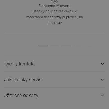
Dostupnosť tovaru
Naše výrobky na vás čakajú v
modernom sklade.Vždy pripravený na
prepravu!
Rýchly kontakt

Zákaznícky servis

Užitočné odkazy
