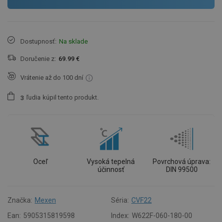
Dostupnosť:
Na sklade
Doručenie z:
69.99 €
Vrátenie až do 100 dní
ľudia
kúpil tento produkt.
3
Oceľ
Vysoká tepelná
Povrchová úprava:
účinnosť
DIN 99500
Značka:
Mexen
Séria:
CVF22
Ean:
5905315819598
Index:
W622F-060-180-00