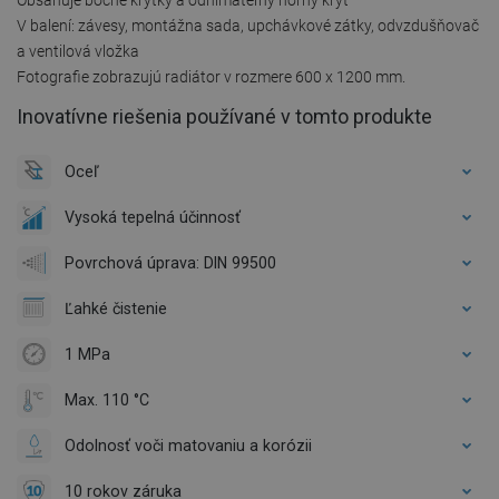
V balení: závesy, montážna sada, upchávkové zátky, odvzdušňovač
a ventilová vložka
Fotografie zobrazujú radiátor v rozmere 600 x 1200 mm.
Inovatívne riešenia používané v tomto produkte
Oceľ
Vysoká tepelná účinnosť
Povrchová úprava: DIN 99500
Ľahké čistenie
1 MPa
Max. 110 °C
Odolnosť voči matovaniu a korózii
10 rokov záruka