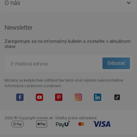
O nás

Newsletter
Zaregistrujte sa na informačný bulletin a zostaňte v aktuálnom
stave.
Môžete sa kedykoľvek odhlásiť.Na tento účel nájdete naše kontaktné
informácie v právnom oznámení.
Facebook
YouTube
Pinterest
Instagram
LinkedIn
TikTok
2026 © Copyright mexen.sk. Všetky práva vyhradené.