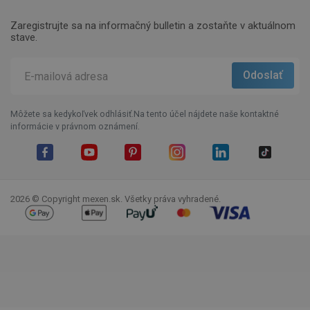
Zaregistrujte sa na informačný bulletin a zostaňte v aktuálnom
stave.
Môžete sa kedykoľvek odhlásiť.Na tento účel nájdete naše kontaktné
informácie v právnom oznámení.
Facebook
YouTube
Pinterest
Instagram
LinkedIn
TikTok
2026 © Copyright mexen.sk. Všetky práva vyhradené.