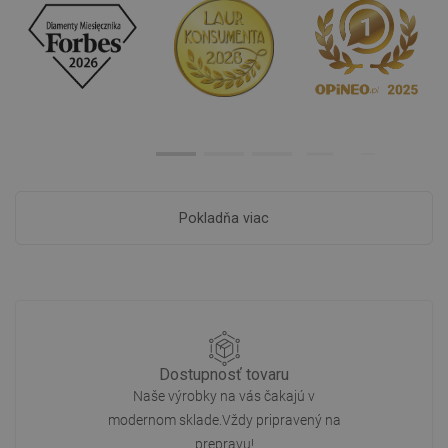
Pokladňa viac
Dostupnosť tovaru
Naše výrobky na vás čakajú v
modernom sklade.Vždy pripravený na
prepravu!