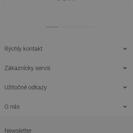
Rýchly kontakt

Zákaznícky servis

Užitočné odkazy

O nás

Newsletter