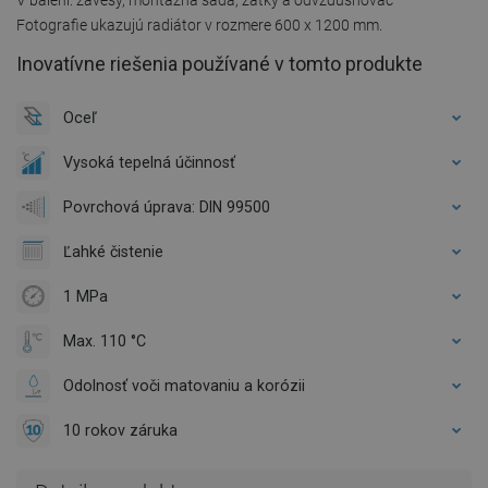
Fotografie ukazujú radiátor v rozmere 600 x 1200 mm.
Inovatívne riešenia používané v tomto produkte
Oceľ
Vysoká tepelná účinnosť
Povrchová úprava: DIN 99500
Ľahké čistenie
1 MPa
Max. 110 °C
Odolnosť voči matovaniu a korózii
10 rokov záruka