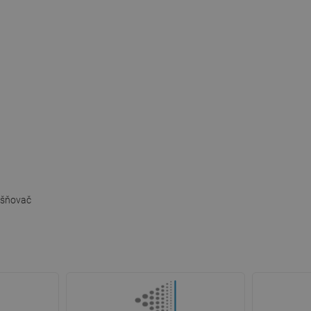
ušňovač