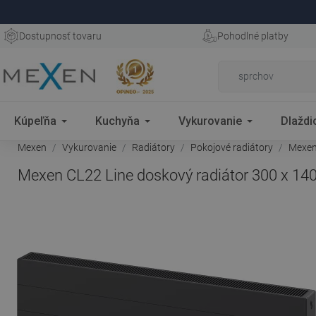
Dostupnosť tovaru
Pohodlné platby
Kúpeľňa
Kuchyňa
Vykurovanie
Dlaždi
Mexen
Vykurovanie
Radiátory
Pokojové radiátory
Mexen 
Mexen CL22 Line doskový radiátor 300 x 140