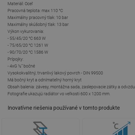
Materiál: Oceľ
Pracovná teplota: max 110 °C
Maximálny pracovný tlak: 10 bar
Maximálny skúšobný tlak: 13 bar
Výkon vykurovania:
- 55/45/20 °C 663 W
- 75/65/20 °C 1261 W
- 90/70/20 °C 1586 W
Prípojky:
- 4xG ½“ bočné
Vysokokvalitný, trvanlivý lakový povrch - DIN 99500
Má bočný kryt a odnímateľný horný kryt
Obsah balenia: závesy, montážna sada, zaslepovacie zátky a odvzd
Fotografie ukazujú radiátor vo veľkosti 600 x 1200 mm.
Inovatívne riešenia používané v tomto produkte