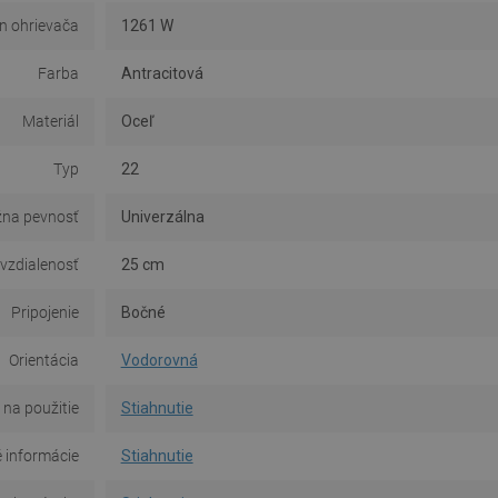
n ohrievača
1261 W
Farba
Antracitová
Materiál
Oceľ
Typ
22
na pevnosť
Univerzálna
 vzdialenosť
25 cm
Pripojenie
Bočné
Orientácia
Vodorovná
na použitie
Stiahnutie
 informácie
Stiahnutie