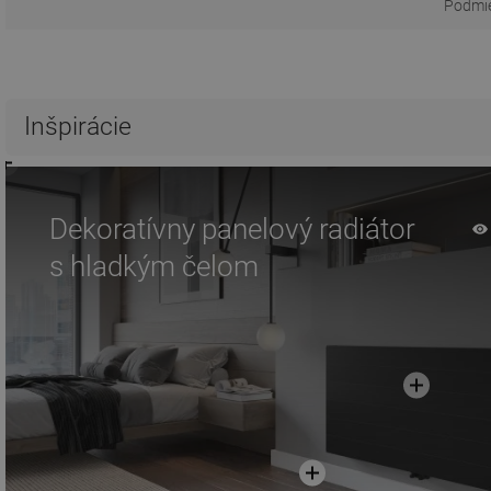
Podmie
Inšpirácie
Dekoratívny panelový radiátor
s hladkým čelom