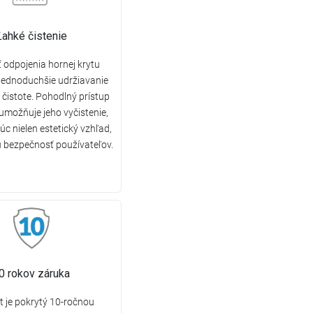
Ľahké čistenie
odpojenia hornej krytu
jednoduchšie udržiavanie
 čistote. Pohodlný prístup
umožňuje jeho vyčistenie,
c nielen estetický vzhľad,
iu bezpečnosť používateľov.
0 rokov záruka
 je pokrytý 10-ročnou