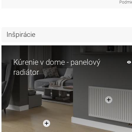
Podmie
Inšpirácie
Kúrenie v dome - panelový
radiátor