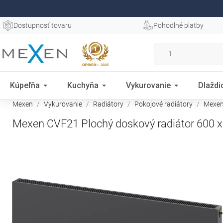
Dostupnosť tovaru
Pohodlné platby
Kúpeľňa
Kuchyňa
Vykurovanie
Dlaždi
Mexen
Vykurovanie
Radiátory
Pokojové radiátory
Mexen 
Mexen CVF21 Plochý doskový radiátor 600 x 