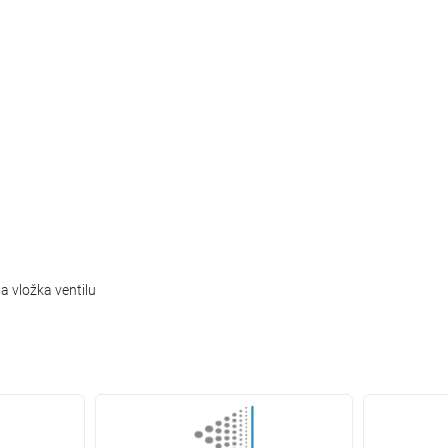
 vložka ventilu