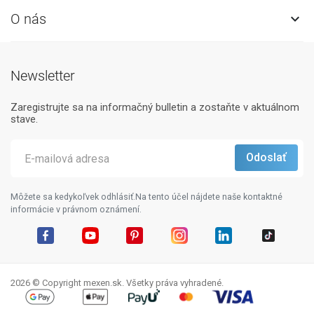
O nás

Newsletter
Zaregistrujte sa na informačný bulletin a zostaňte v aktuálnom
stave.
Môžete sa kedykoľvek odhlásiť.Na tento účel nájdete naše kontaktné
informácie v právnom oznámení.
Facebook
YouTube
Pinterest
Instagram
LinkedIn
TikTok
2026 © Copyright mexen.sk. Všetky práva vyhradené.