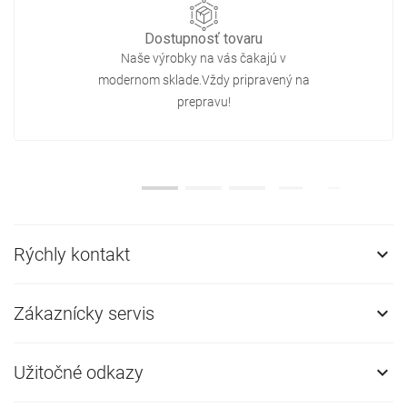
Dostupnosť tovaru
Naše výrobky na vás čakajú v
modernom sklade.Vždy pripravený na
prepravu!
Rýchly kontakt

Zákaznícky servis

Užitočné odkazy
