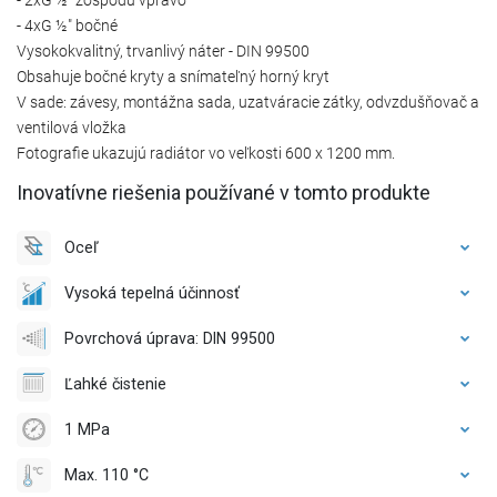
- 4xG ½″ bočné
Vysokokvalitný, trvanlivý náter - DIN 99500
Obsahuje bočné kryty a snímateľný horný kryt
V sade: závesy, montážna sada, uzatváracie zátky, odvzdušňovač a
ventilová vložka
Fotografie ukazujú radiátor vo veľkosti 600 x 1200 mm.
Inovatívne riešenia používané v tomto produkte
Oceľ
Vysoká tepelná účinnosť
Povrchová úprava: DIN 99500
Ľahké čistenie
1 MPa
Max. 110 °C