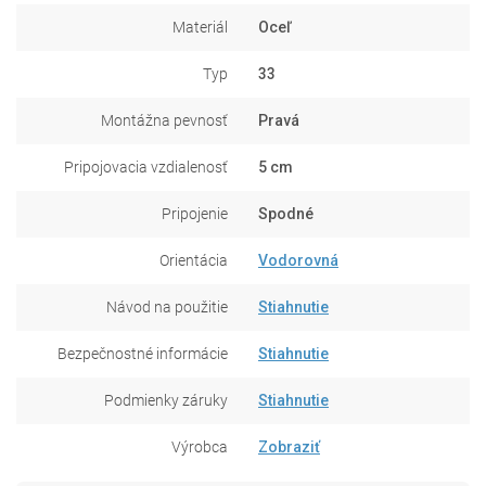
Materiál
Oceľ
Typ
33
Montážna pevnosť
Pravá
Pripojovacia vzdialenosť
5 cm
Pripojenie
Spodné
Orientácia
Vodorovná
Návod na použitie
Stiahnutie
Bezpečnostné informácie
Stiahnutie
Podmienky záruky
Stiahnutie
Výrobca
Zobraziť