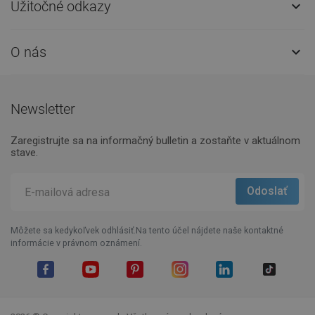
Užitočné odkazy

O nás

Newsletter
Zaregistrujte sa na informačný bulletin a zostaňte v aktuálnom
stave.
Môžete sa kedykoľvek odhlásiť.Na tento účel nájdete naše kontaktné
informácie v právnom oznámení.
Facebook
YouTube
Pinterest
Instagram
LinkedIn
TikTok