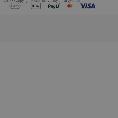
2026 © Copyright mexen.sk. Všetky práva vyhradené.