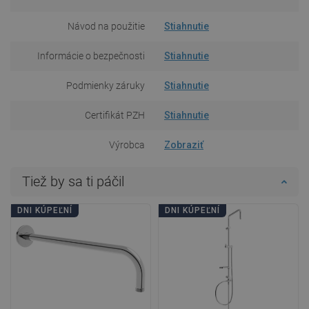
Návod na použitie
Stiahnutie
Informácie o bezpečnosti
Stiahnutie
Podmienky záruky
Stiahnutie
Certifikát PZH
Stiahnutie
Výrobca
Zobraziť
Tiež by sa ti páčil
DNI KÚPEĽNÍ
DNI KÚPEĽNÍ