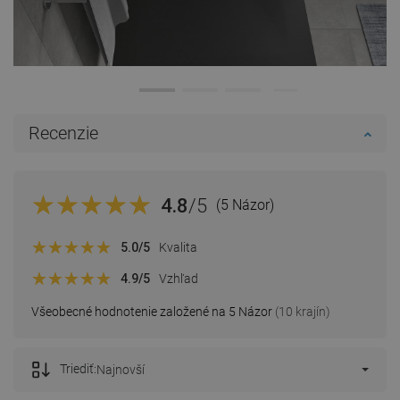
Recenzie
4.8
/5
(5 Názor)
5.0
/5
Kvalita
4.9
/5
Vzhľad
Všeobecné hodnotenie založené na 5 Názor
(10 krajín)
Triediť:
Najnovší