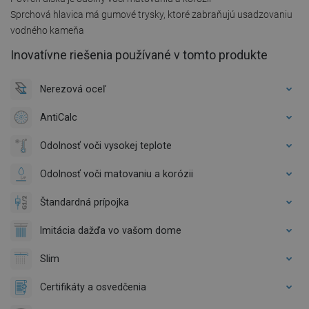
Sprchová hlavica má gumové trysky, ktoré zabraňujú usadzovaniu
vodného kameňa
Inovatívne riešenia používané v tomto produkte
Nerezová oceľ
AntiCalc
Odolnosť voči vysokej teplote
Odolnosť voči matovaniu a korózii
Štandardná prípojka
Imitácia dažďa vo vašom dome
Slim
Certifikáty a osvedčenia