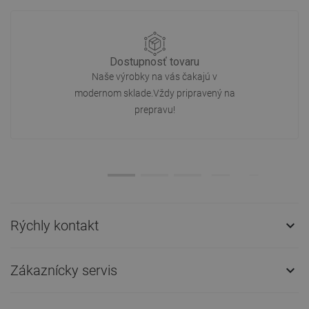
Dostupnosť tovaru
Naše výrobky na vás čakajú v
modernom sklade.Vždy pripravený na
prepravu!
Rýchly kontakt

Zákaznícky servis
