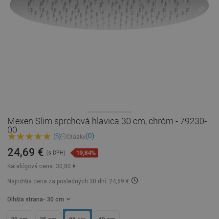
Mexen Slim sprchová hlavica 30 cm, chróm - 79230-
00
(0)
(5)
Otázky
24,69 €
19,84%
(s DPH)
Katalógová cena:
30,80 €
Najnižšia cena za posledných 30 dní: 24,69 €
Dlhšia strana
- 30 cm