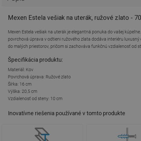
Mexen Estela vešiak na uterák, ružové zlato - 
Mexen Estela vešiak na uterák je elegantná ponuka do vašej kúpeľne.
povrchová úprava v odtieni ružového zlata dodáva interiéru luxusný 
do malých priestorov, pričom si zachováva funkčnú vzdialenosť od s
Špecifikácia produktu:
Materiál: Kov
Povrchová úprava: Ružové zlato
Šírka: 16 cm
Výška: 20,5 cm
Vzdialenosť od steny: 10 cm
Inovatívne riešenia používané v tomto produkte