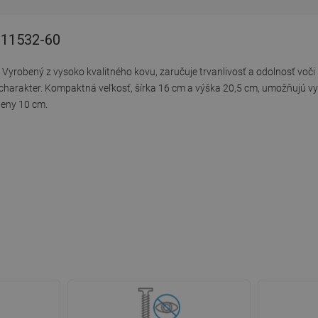
7011532-60
 Vyrobený z vysoko kvalitného kovu, zaručuje trvanlivosť a odolnosť voč
charakter. Kompaktná veľkosť, šírka 16 cm a výška 20,5 cm, umožňujú vyn
teny 10 cm.