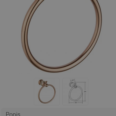
Popis