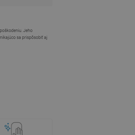
i poškodeniu. Jeho
ikajúco sa prispôsobiť aj