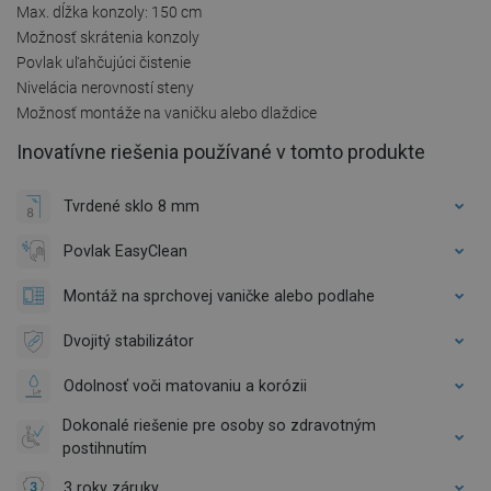
Max. dĺžka konzoly: 150 cm
Možnosť skrátenia konzoly
Povlak uľahčujúci čistenie
Nivelácia nerovností steny
Možnosť montáže na vaničku alebo dlaždice
Inovatívne riešenia používané v tomto produkte
Tvrdené sklo 8 mm
Povlak EasyClean
Montáž na sprchovej vaničke alebo podlahe
Dvojitý stabilizátor
Odolnosť voči matovaniu a korózii
Dokonalé riešenie pre osoby so zdravotným
postihnutím
3 roky záruky