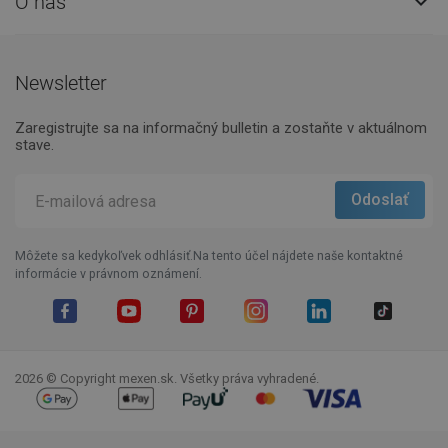
O nás

Newsletter
Zaregistrujte sa na informačný bulletin a zostaňte v aktuálnom
stave.
Môžete sa kedykoľvek odhlásiť.Na tento účel nájdete naše kontaktné
informácie v právnom oznámení.
Facebook
YouTube
Pinterest
Instagram
LinkedIn
TikTok
2026 © Copyright mexen.sk. Všetky práva vyhradené.