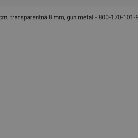
cm, transparentná 8 mm, gun metal - 800-170-101-