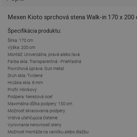
Mexen Kioto sprchová stena Walk-in 170 x 200 
Špecifikácia produktu:
Šírka: 170 cm
Výška: 200 cm
Montáž: Univerzálna, pravá alebo ľavá
Farba skla: Transparentná - Priehľadná
Povrchová úprava: Gun metal
Druh skla: Tvrdené
Hrúbka skla: 8 mm
Profil: Hliníkový
Podpera: Nerezová oceľ
Maximálna dĺžka podpery: 150 cm
Možnosť skracovania podpery
Vrstva uľahčujúca čistenie
Vyrovnanie nerovností steny
Možnosť montáže na vaničku alebo dlažbu