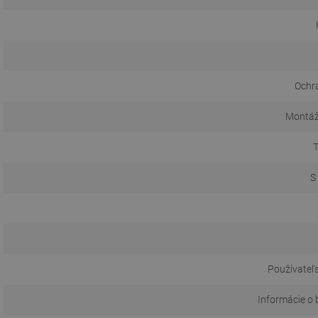
Ochr
Montáž
T
S
Používateľs
Informácie o 