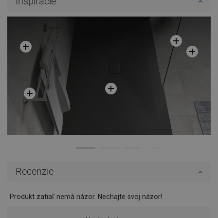
Inšpirácie
Recenzie
Produkt zatiaľ nemá názor. Nechajte svoj názor!