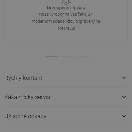
Dostupnosť tovaru
Naše výrobky na vás čakajú v
modernom sklade.Vždy pripravený na
prepravu!
Rýchly kontakt

Zákaznícky servis

Užitočné odkazy
