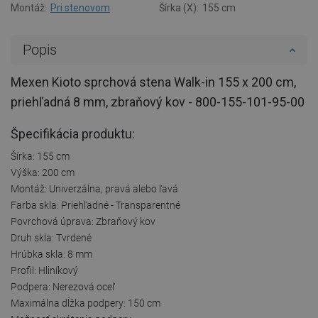
Montáž:
Pri stenovom
Šírka (X):
155 cm
Popis
Mexen Kioto sprchová stena Walk-in 155 x 200 cm,
priehľadná 8 mm, zbraňový kov - 800-155-101-95-00
Špecifikácia produktu:
Šírka: 155 cm
Výška: 200 cm
Montáž: Univerzálna, pravá alebo ľavá
Farba skla: Priehľadné - Transparentné
Povrchová úprava: Zbraňový kov
Druh skla: Tvrdené
Hrúbka skla: 8 mm
Profil: Hliníkový
Podpera: Nerezová oceľ
Maximálna dĺžka podpery: 150 cm