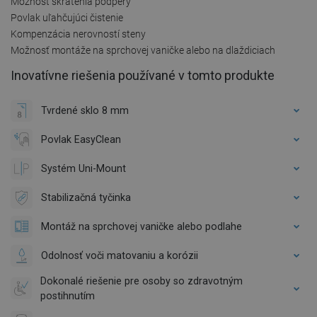
Možnosť skrátenia podpery
Povlak uľahčujúci čistenie
Kompenzácia nerovností steny
Možnosť montáže na sprchovej vaničke alebo na dlaždiciach
Inovatívne riešenia používané v tomto produkte
Tvrdené sklo 8 mm
Povlak EasyClean
Systém Uni-Mount
Stabilizačná tyčinka
Montáž na sprchovej vaničke alebo podlahe
Odolnosť voči matovaniu a korózii
Dokonalé riešenie pre osoby so zdravotným
postihnutím