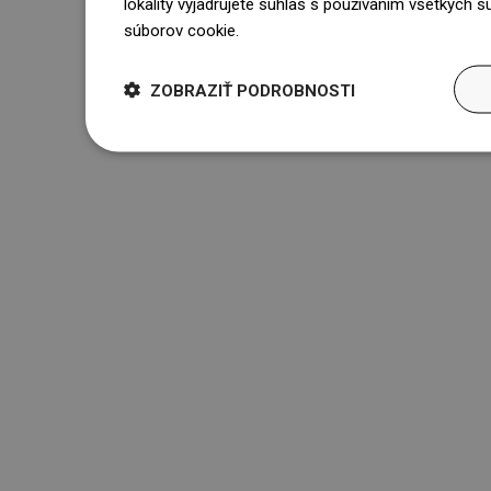
lokality vyjadrujete súhlas s používaním všetkých 
súborov cookie.
Dowiedz się więcej
ZOBRAZIŤ PODROBNOSTI