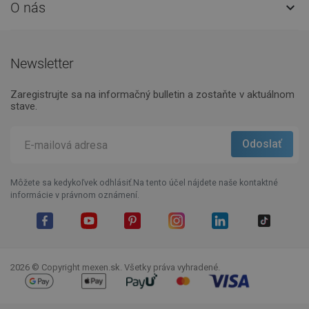
O nás

Newsletter
Zaregistrujte sa na informačný bulletin a zostaňte v aktuálnom
stave.
Môžete sa kedykoľvek odhlásiť.Na tento účel nájdete naše kontaktné
informácie v právnom oznámení.
Facebook
YouTube
Pinterest
Instagram
LinkedIn
TikTok
2026 © Copyright mexen.sk. Všetky práva vyhradené.