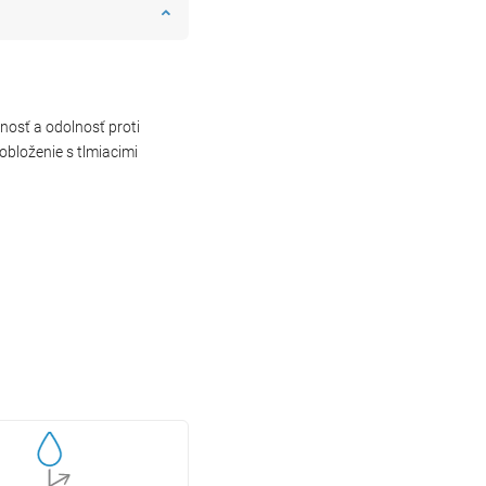
cnosť a odolnosť proti
obloženie s tlmiacimi