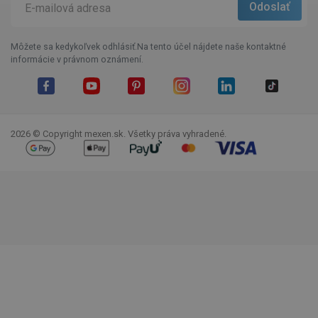
Môžete sa kedykoľvek odhlásiť.Na tento účel nájdete naše kontaktné
informácie v právnom oznámení.
Facebook
YouTube
Pinterest
Instagram
LinkedIn
TikTok
2026 © Copyright mexen.sk. Všetky práva vyhradené.