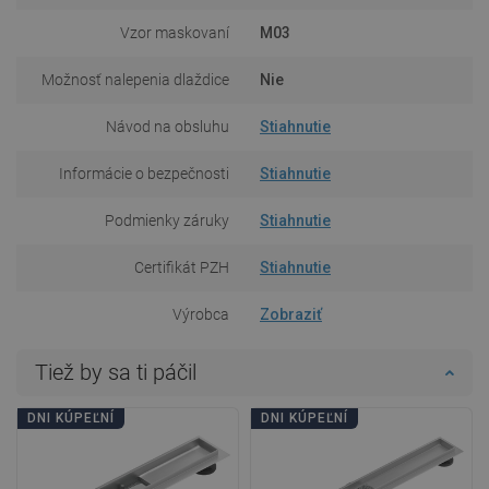
Vzor maskovaní
M03
Možnosť nalepenia dlaždice
Nie
Návod na obsluhu
Stiahnutie
Informácie o bezpečnosti
Stiahnutie
Podmienky záruky
Stiahnutie
Certifikát PZH
Stiahnutie
Výrobca
Zobraziť
Tiež by sa ti páčil
DNI KÚPEĽNÍ
DNI KÚPEĽNÍ