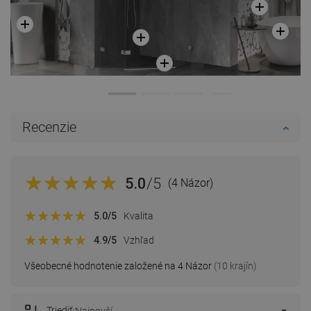
Recenzie
5.0
/5
(4 Názor)
5.0
/5
Kvalita
4.9
/5
Vzhľad
Všeobecné hodnotenie založené na 4 Názor
(10 krajín)
Triediť: