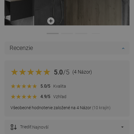
Recenzie
5.0
/5
(4 Názor)
5.0
/5
Kvalita
4.9
/5
Vzhľad
Všeobecné hodnotenie založené na 4 Názor
(10 krajín)
Triediť:
Najnovší