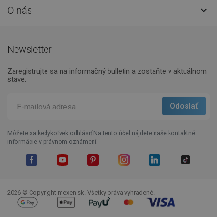
O nás

Newsletter
Zaregistrujte sa na informačný bulletin a zostaňte v aktuálnom
stave.
Môžete sa kedykoľvek odhlásiť.Na tento účel nájdete naše kontaktné
informácie v právnom oznámení.
Facebook
YouTube
Pinterest
Instagram
LinkedIn
TikTok
2026 © Copyright mexen.sk. Všetky práva vyhradené.