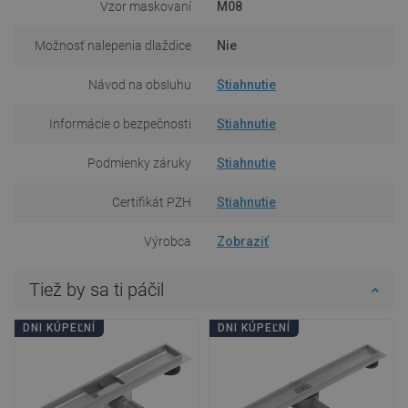
Vzor maskovaní
M08
Možnosť nalepenia dlaždice
Nie
Návod na obsluhu
Stiahnutie
Informácie o bezpečnosti
Stiahnutie
Podmienky záruky
Stiahnutie
Certifikát PZH
Stiahnutie
Výrobca
Zobraziť
Tiež by sa ti páčil
DNI KÚPEĽNÍ
DNI KÚPEĽNÍ