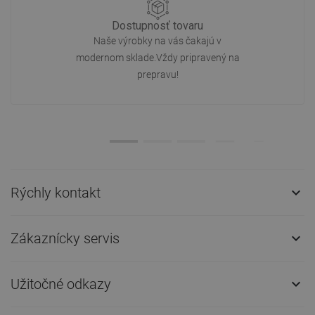
Dostupnosť tovaru
Naše výrobky na vás čakajú v
modernom sklade.Vždy pripravený na
prepravu!
Rýchly kontakt

Zákaznícky servis

Užitočné odkazy
