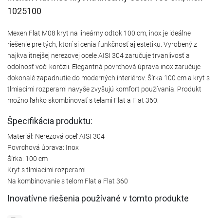
1025100
Mexen Flat M08 kryt na lineárny odtok 100 cm, inox je ideálne
riešenie pre tých, ktorí si cenia funkčnosť aj estetiku. Vyrobený z
najkvalitnejšej nerezovej ocele AISI 304 zaručuje trvanlivosť a
odolnosť voči korózii. Elegantná povrchová úprava inox zaručuje
dokonalé zapadnutie do moderných interiérov. Šírka 100 cm a kryt s
tlmiacimi rozperami navyše zvyšujú komfort používania. Produkt
možno ľahko skombinovať s telami Flat a Flat 360.
Špecifikácia produktu:
Materiál: Nerezová oceľ AISI 304
Povrchová úprava: Inox
Šírka: 100 cm
Kryt s tlmiacimi rozperami
Na kombinovanie s telom Flat a Flat 360
Inovatívne riešenia používané v tomto produkte