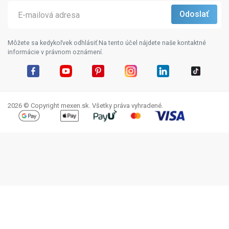
Môžete sa kedykoľvek odhlásiť.Na tento účel nájdete naše kontaktné
informácie v právnom oznámení.
Facebook
YouTube
Pinterest
Instagram
LinkedIn
TikTok
2026 © Copyright mexen.sk. Všetky práva vyhradené.