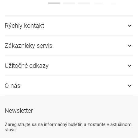
Rýchly kontakt

Zákaznícky servis

Užitočné odkazy

O nás

Newsletter
Zaregistrujte sa na informačný bulletin a zostaňte v aktuálnom
stave.