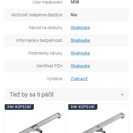
Vzor maskovaní
M08
Možnosť nalepenia dlaždice
Nie
Návod na obsluhu
Stiahnutie
Informácie o bezpečnosti
Stiahnutie
Podmienky záruky
Stiahnutie
Certifikát PZH
Stiahnutie
Výrobca
Zobraziť
Tiež by sa ti páčil
DNI KÚPEĽNÍ
DNI KÚPEĽNÍ