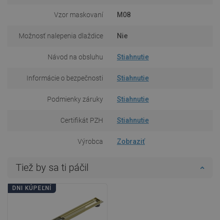
Vzor maskovaní
M08
Možnosť nalepenia dlaždice
Nie
Návod na obsluhu
Stiahnutie
Informácie o bezpečnosti
Stiahnutie
Podmienky záruky
Stiahnutie
Certifikát PZH
Stiahnutie
Výrobca
Zobraziť
Tiež by sa ti páčil
DNI KÚPEĽNÍ