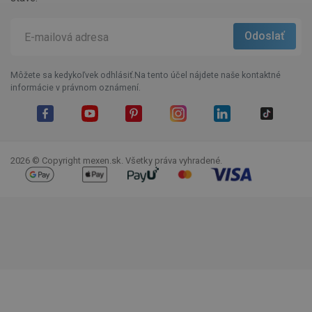
Môžete sa kedykoľvek odhlásiť.Na tento účel nájdete naše kontaktné
informácie v právnom oznámení.
Facebook
YouTube
Pinterest
Instagram
LinkedIn
TikTok
2026 © Copyright mexen.sk. Všetky práva vyhradené.