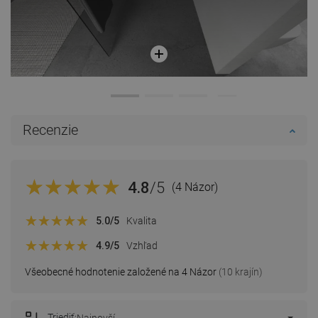
Recenzie
4.8
/5
(4 Názor)
5.0
/5
Kvalita
4.9
/5
Vzhľad
Všeobecné hodnotenie založené na 4 Názor
(10 krajín)
Triediť: