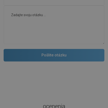
ocenenia