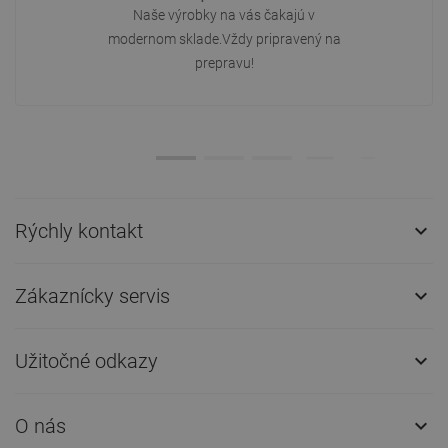
Naše výrobky na vás čakajú v
modernom sklade.Vždy pripravený na
prepravu!
Rýchly kontakt

Zákaznícky servis

Užitočné odkazy

O nás
