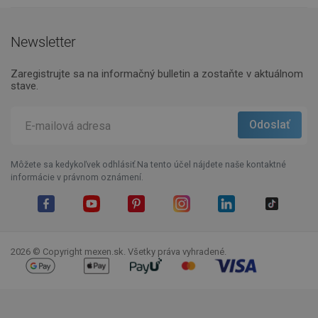
Newsletter
Zaregistrujte sa na informačný bulletin a zostaňte v aktuálnom
stave.
Môžete sa kedykoľvek odhlásiť.Na tento účel nájdete naše kontaktné
informácie v právnom oznámení.
Facebook
YouTube
Pinterest
Instagram
LinkedIn
TikTok
2026 © Copyright mexen.sk. Všetky práva vyhradené.