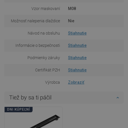
Vzor maskovaní
M08
Možnosť nalepenia dlaždice
Nie
Návod na obsluhu
Stiahnutie
Informácie o bezpečnosti
Stiahnutie
Podmienky záruky
Stiahnutie
Certifikát PZH
Stiahnutie
Výrobca
Zobraziť
Tiež by sa ti páčil
DNI KÚPEĽNÍ