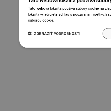
Táto webová lokalita používa súbor
Táto webová lokalita používa súbory cookie na zle
lokality vyjadrujete súhlas s používaním všetkých 
súborov cookie.
Dowiedz się więcej
ZOBRAZIŤ PODROBNOSTI