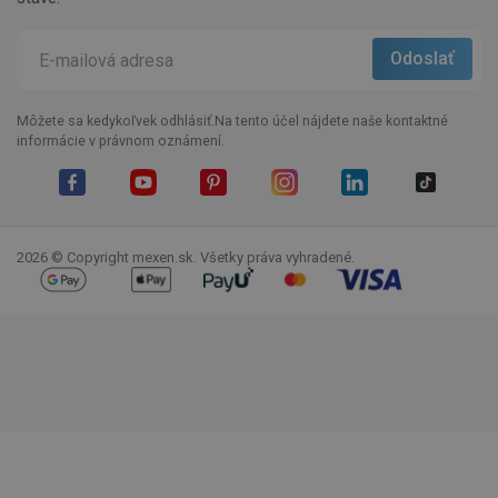
Môžete sa kedykoľvek odhlásiť.Na tento účel nájdete naše kontaktné
informácie v právnom oznámení.
Facebook
YouTube
Pinterest
Instagram
LinkedIn
TikTok
2026 © Copyright mexen.sk. Všetky práva vyhradené.