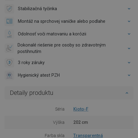
Stabilizačná tyčinka
Montáž na sprchovej vaničke alebo podlahe
Odolnosť voči matovaniu a korózii
Dokonalé riešenie pre osoby so zdravotným
postihnutím
3 roky záruky
Hygienický atest PZH
Detaily produktu
Séria
Kioto-F
Výška
202 cm
Farba skla
Transparentná