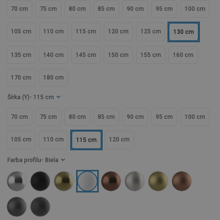
70 cm
75 cm
80 cm
85 cm
90 cm
95 cm
100 cm
105 cm
110 cm
115 cm
120 cm
125 cm
130 cm
135 cm
140 cm
145 cm
150 cm
155 cm
160 cm
170 cm
180 cm
Šírka (Y)
- 115 cm
70 cm
75 cm
80 cm
85 cm
90 cm
95 cm
100 cm
105 cm
110 cm
120 cm
115 cm
Farba profilu
- Biela