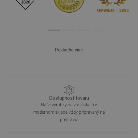
Pokladňa viac
Dostupnosť tovaru
Naše výrobky na vás čakajú v
modernom sklade.Vždy pripravený na
prepravu!