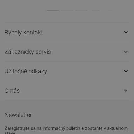
Rýchly kontakt

Zákaznícky servis

Užitočné odkazy

O nás

Newsletter
Zaregistrujte sa na informačný bulletin a zostaňte v aktuálnom
stave.