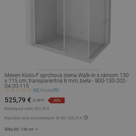
Mexen Kioto-F sprchová stena Walk-in s rámom 130
x 115 cm, transparentná 8 mm, biela - 800-130-202-
04-20-115
(0)
(0)
Otázky
525,79 €
20%
(s DPH)
Katalógová cena:
657,20 €
Najnižšia cena za posledných 30 dní: 525,79 €
Šírka (X)
- 130 cm