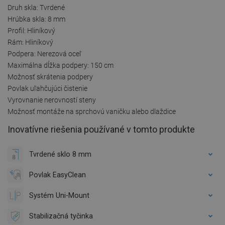
Druh skla: Tvrdené
Hrúbka skla: 8 mm
Profil: Hliníkový
Rám: Hliníkový
Podpera: Nerezová oceľ
Maximálna dĺžka podpery: 150 cm
Možnosť skrátenia podpery
Povlak uľahčujúci čistenie
Vyrovnanie nerovností steny
Možnosť montáže na sprchovú vaničku alebo dlaždice
Inovatívne riešenia používané v tomto produkte
Tvrdené sklo 8 mm
Povlak EasyClean
Systém Uni-Mount
Stabilizačná tyčinka