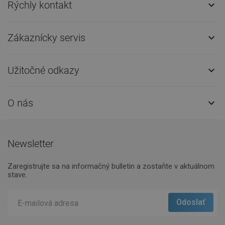
Rýchly kontakt

Zákaznícky servis

Užitočné odkazy

O nás

Newsletter
Zaregistrujte sa na informačný bulletin a zostaňte v aktuálnom
stave.