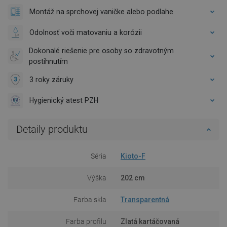
Montáž na sprchovej vaničke alebo podlahe
Odolnosť voči matovaniu a korózii
Dokonalé riešenie pre osoby so zdravotným
postihnutím
3 roky záruky
Hygienický atest PZH
Detaily produktu
Séria
Kioto-F
Výška
202 cm
Farba skla
Transparentná
Farba profilu
Zlatá kartáčovaná