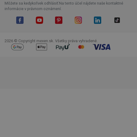
Môžete sa kedykoľvek odhlásiť.Na tento účel nájdete naše kontaktné
informácie v právnom oznámení.
Facebook
YouTube
Pinterest
Instagram
LinkedIn
TikTok
2026 © Copyright mexen.sk. Všetky práva vyhradené.