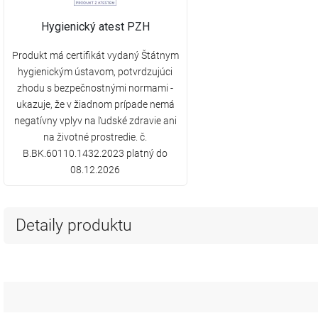
Hygienický atest PZH
Produkt má certifikát vydaný Štátnym
hygienickým ústavom, potvrdzujúci
zhodu s bezpečnostnými normami -
ukazuje, že v žiadnom prípade nemá
negatívny vplyv na ľudské zdravie ani
na životné prostredie. č.
B.BK.60110.1432.2023 platný do
08.12.2026
Detaily produktu