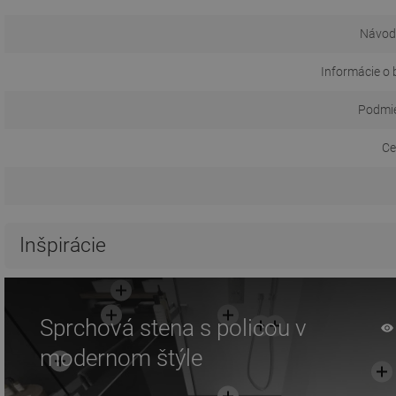
Návod 
Informácie o 
Podmie
Ce
Inšpirácie
Sprchová stena s policou v
modernom štýle