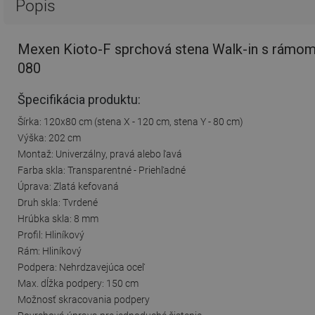
Popis
Mexen Kioto-F sprchová stena Walk-in s rámom 
080
Špecifikácia produktu:
Šírka: 120x80 cm (stena X - 120 cm, stena Y - 80 cm)
Výška: 202 cm
Montaž: Univerzálny, pravá alebo ľavá
Farba skla: Transparentné - Priehľadné
Úprava: Zlatá kefovaná
Druh skla: Tvrdené
Hrúbka skla: 8 mm
Profil: Hliníkový
Rám: Hliníkový
Podpera: Nehrdzavejúca oceľ
Max. dĺžka podpery: 150 cm
Možnosť skracovania podpery