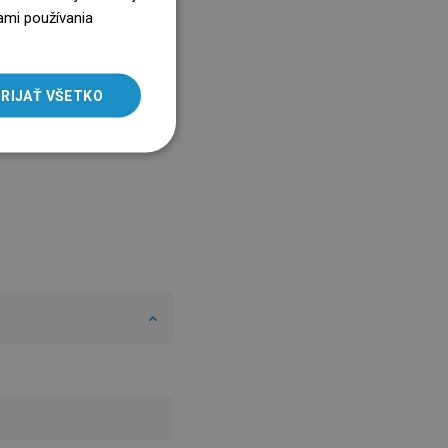
ENGLISH
ami používania
SLOVAK
LITHUANIAN
RIJAŤ VŠETKO
ROMANIAN
HUNGARIAN
FRENCH
ITALIAN
SPANISH
UKRAINIAN
BULGARIAN
ESTONIAN
DUTCH
LATVIAN