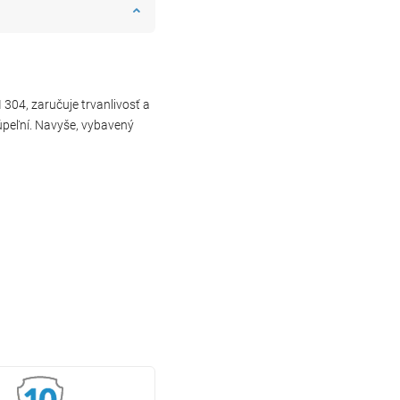
 304, zaručuje trvanlivosť a
kúpeľní. Navyše, vybavený