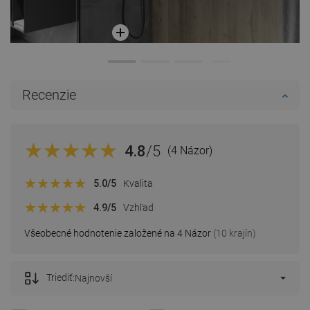
Recenzie
4.8
/5
(4 Názor)
5.0
/5
Kvalita
4.9
/5
Vzhľad
Všeobecné hodnotenie založené na 4 Názor
(10 krajín)
Triediť:
Najnovší