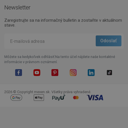
Newsletter
Zaregistrujte sa na informačný bulletin a zostaňte v aktuálnom
stave.
Môžete sa kedykoľvek odhlásiť.Na tento účel nájdete naše kontaktné
informácie v právnom oznámení.
Facebook
YouTube
Pinterest
Instagram
LinkedIn
TikTok
2026 © Copyright mexen.sk. Všetky práva vyhradené.