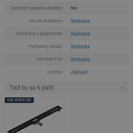
Možnosť nalepenia dlaždice
Nie
Návod na obsluhu
Stiahnutie
Informácie o bezpečnosti
Stiahnutie
Podmienky záruky
Stiahnutie
Certifikát PZH
Stiahnutie
Výrobca
Zobraziť
Tiež by sa ti páčil
DNI KÚPEĽNÍ