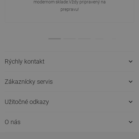
modernom sklade.Vždy pripravený na
prepravu!
Rýchly kontakt

Zákaznícky servis

Užitočné odkazy

O nás
