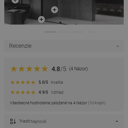
Recenzie
4.8
/5
(4 Názor)
5.0
/5
Kvalita
4.9
/5
Vzhľad
Všeobecné hodnotenie založené na 4 Názor
(10 krajín)
Triediť:
Najnovší