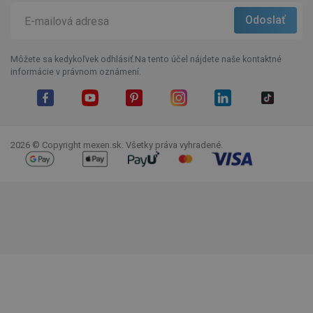
Môžete sa kedykoľvek odhlásiť.Na tento účel nájdete naše kontaktné
informácie v právnom oznámení.
Facebook
YouTube
Pinterest
Instagram
LinkedIn
TikTok
2026 © Copyright mexen.sk. Všetky práva vyhradené.