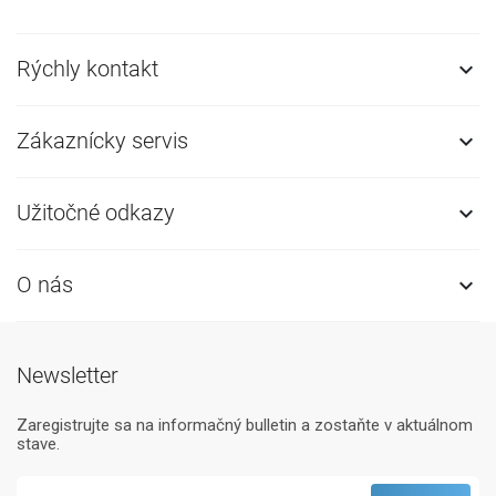
Rýchly kontakt

Zákaznícky servis

Užitočné odkazy

O nás

Newsletter
Zaregistrujte sa na informačný bulletin a zostaňte v aktuálnom
stave.