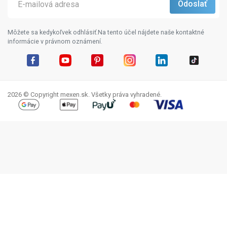
Môžete sa kedykoľvek odhlásiť.Na tento účel nájdete naše kontaktné
informácie v právnom oznámení.
Facebook
YouTube
Pinterest
Instagram
LinkedIn
TikTok
2026 © Copyright mexen.sk. Všetky práva vyhradené.