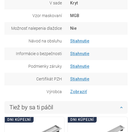
V sade
Kryt
Vzor maskovaní
MGB
Možnosť nalepenia dlaždice
Nie
Návod na obsluhu
Stiahnutie
Informácie o bezpečnosti
Stiahnutie
Podmienky záruky
Stiahnutie
Certifikát PZH
Stiahnutie
Výrobca
Zobraziť
Tiež by sa ti páčil
DNI KÚPEĽNÍ
DNI KÚPEĽNÍ