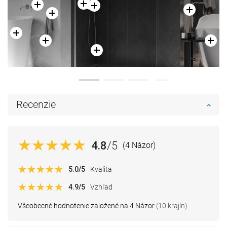
Recenzie
4.8
/5
(4 Názor)
5.0
/5
Kvalita
4.9
/5
Vzhľad
Všeobecné hodnotenie založené na 4 Názor
(10 krajín)