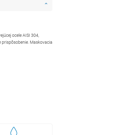
júcej ocele AISI 304,
ce prispôsobenie. Maskovacia