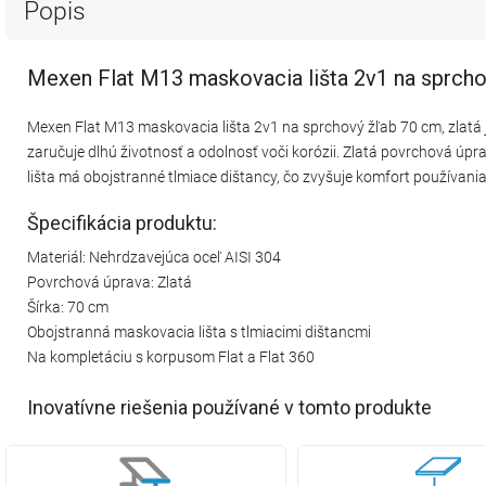
Popis
Mexen Flat M13 maskovacia lišta 2v1 na sprcho
Mexen Flat M13 maskovacia lišta 2v1 na sprchový žľab 70 cm, zlatá 
zaručuje dlhú životnosť a odolnosť voči korózii. Zlatá povrchová úp
lišta má obojstranné tlmiace dištancy, čo zvyšuje komfort používania
Špecifikácia produktu:
Materiál: Nehrdzavejúca oceľ AISI 304
Povrchová úprava: Zlatá
Šírka: 70 cm
Obojstranná maskovacia lišta s tlmiacimi dištancmi
Na kompletáciu s korpusom Flat a Flat 360
Inovatívne riešenia používané v tomto produkte