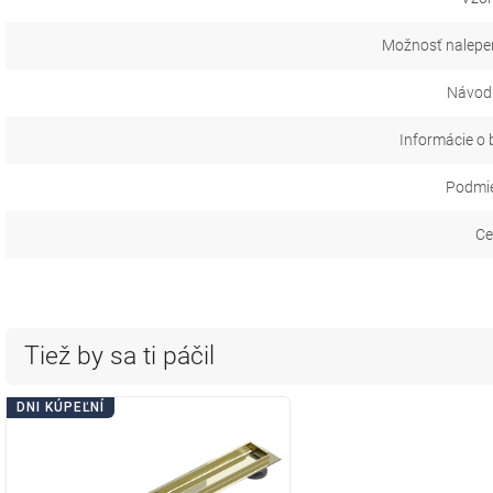
Možnosť nalepen
Návod 
Informácie o 
Podmie
Ce
Tiež by sa ti páčil
DNI KÚPEĽNÍ