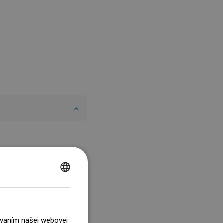
POLISH
CZECH
GERMAN
žívaním našej webovej