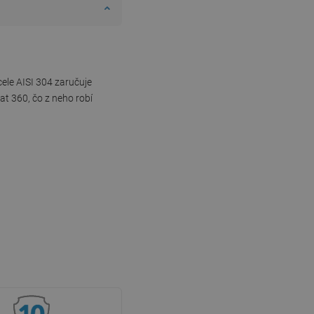
cele AISI 304 zaručuje
at 360, čo z neho robí