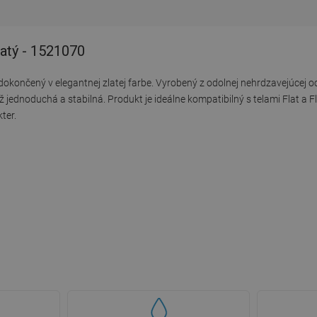
latý - 1521070
dokončený v elegantnej zlatej farbe. Vyrobený z odolnej nehrdzavejúcej o
jednoduchá a stabilná. Produkt je ideálne kompatibilný s telami Flat a Fl
ter.