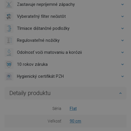
Zastavuje nepríjemné zápachy
Vyberateľný filter nečistôt
Tlmiace dištančné podložky
Regulovateľné nožičky
Odolnosť voči matovaniu a korózii
10 rokov záruka
Hygienický certifikát PZH
Detaily produktu
Séria
Flat
Veľkosť
90 cm