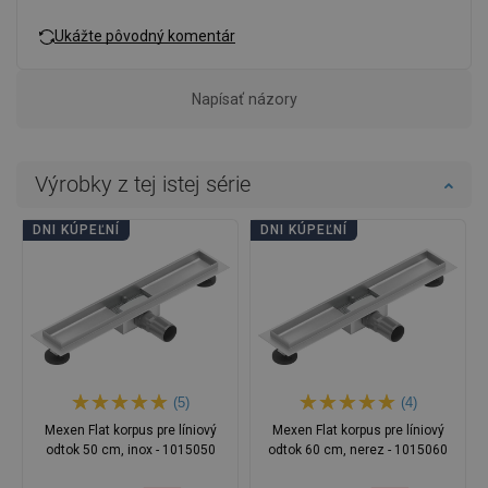
Ukážte pôvodný komentár
Napísať názory
Výrobky z tej istej série
DNI KÚPEĽNÍ
DNI KÚPEĽNÍ
(5)
(4)
Mexen Flat korpus pre líniový
Mexen Flat korpus pre líniový
odtok 50 cm, inox - 1015050
odtok 60 cm, nerez - 1015060