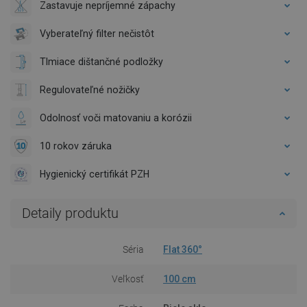
Zastavuje nepríjemné zápachy
Vyberateľný filter nečistôt
Tlmiace dištančné podložky
Regulovateľné nožičky
Odolnosť voči matovaniu a korózii
10 rokov záruka
Hygienický certifikát PZH
Detaily produktu
Séria
Flat 360°
Veľkosť
100 cm