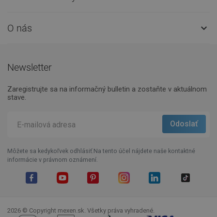
O nás

Newsletter
Zaregistrujte sa na informačný bulletin a zostaňte v aktuálnom
stave.
Môžete sa kedykoľvek odhlásiť.Na tento účel nájdete naše kontaktné
informácie v právnom oznámení.
Facebook
YouTube
Pinterest
Instagram
LinkedIn
TikTok
2026 © Copyright mexen.sk. Všetky práva vyhradené.