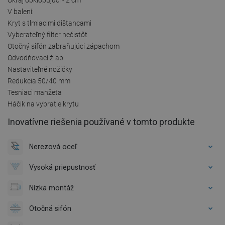
V balení:
Kryt s tlmiacimi dištancami
Vyberateľný filter nečistôt
Otočný sifón zabraňujúci zápachom
Odvodňovací žľab
Nastaviteľné nožičky
Redukcia 50/40 mm
Tesniaci manžeta
Háčik na vybratie krytu
Inovatívne riešenia používané v tomto produkte
Nerezová oceľ
Vysoká priepustnosť
Nízka montáž
Otočná sifón