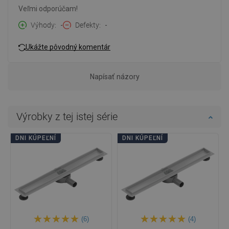
Veľmi odporúčam!
Výhody
-
Defekty
-
Ukážte pôvodný komentár
Napísať názory
Výrobky z tej istej série
DNI KÚPEĽNÍ
DNI KÚPEĽNÍ
(6)
(4)