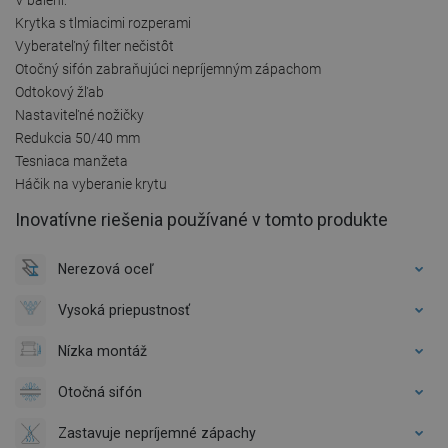
Krytka s tlmiacimi rozperami
Vyberateľný filter nečistôt
Otočný sifón zabraňujúci nepríjemným zápachom
Odtokový žľab
Nastaviteľné nožičky
Redukcia 50/40 mm
Tesniaca manžeta
Háčik na vyberanie krytu
Inovatívne riešenia používané v tomto produkte
Nerezová oceľ
Vysoká priepustnosť
Nízka montáž
Otočná sifón
Zastavuje nepríjemné zápachy