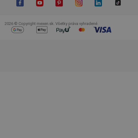
Facebook
YouTube
Pinterest
Instagram
LinkedIn
TikTok
2026 © Copyright mexen.sk. Všetky práva vyhradené.