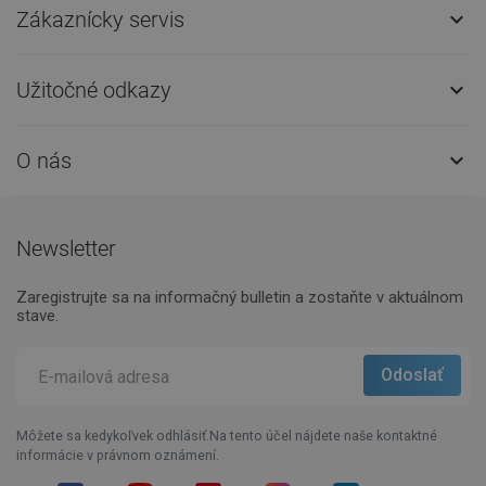
Zákaznícky servis

Užitočné odkazy

O nás

Newsletter
Zaregistrujte sa na informačný bulletin a zostaňte v aktuálnom
stave.
Môžete sa kedykoľvek odhlásiť.Na tento účel nájdete naše kontaktné
informácie v právnom oznámení.