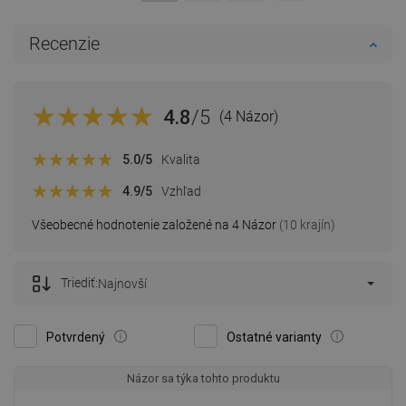
Recenzie
4.8
/5
(4 Názor)
5.0
/5
Kvalita
4.9
/5
Vzhľad
Všeobecné hodnotenie založené na 4 Názor
(10 krajín)
Triediť:
Najnovší
Potvrdený
Ostatné varianty
Názor sa týka tohto produktu