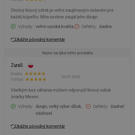
Otočný líniový odtok je veľmi zaujímavým riešením pre
každú kúpeľňu. Mňa osobne zaujal jeho dizajn.
Výhody
veľmi vysoká kvalita.
Defekty
žiadne.
Ukážte pôvodný komentár
Názor sa týka tohto produktu
ZuraS
Kvalita:
30-07-2020
Vzhľad:
Všetkým bez váhania môžem odporučiť líniový odtok
značky Mexen.
Výhody
dizajn, veľký výber dĺžok,
Defekty
žiadne!
odolnosť.
Ukážte pôvodný komentár