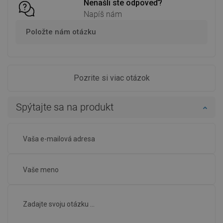
Nenašli ste odpoveď?
Napíš nám
Položte nám otázku
Pozrite si viac otázok
Spýtajte sa na produkt