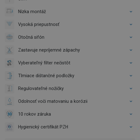
Nízka montáž
Vysoká priepustnosť
Otočná sifón
Zastavuje nepríjemné zápachy
Vyberateľný filter nečistôt
Tlmiace dištančné podložky
Regulovateľné nožičky
Odolnosť voči matovaniu a korózii
10 rokov záruka
Hygienický certifikát PZH