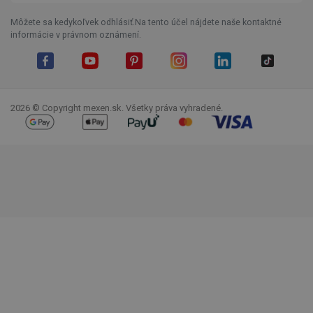
Môžete sa kedykoľvek odhlásiť.Na tento účel nájdete naše kontaktné
informácie v právnom oznámení.
Facebook
YouTube
Pinterest
Instagram
LinkedIn
TikTok
2026 © Copyright mexen.sk. Všetky práva vyhradené.