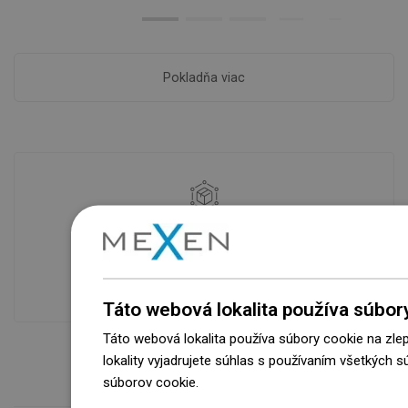
Pokladňa viac
Dostupnosť tovaru
Naše výrobky na vás čakajú v
modernom sklade.Vždy pripravený na
prepravu!
Táto webová lokalita používa súbor
Táto webová lokalita používa súbory cookie na zle
lokality vyjadrujete súhlas s používaním všetkých 
súborov cookie.
Dowiedz się więcej