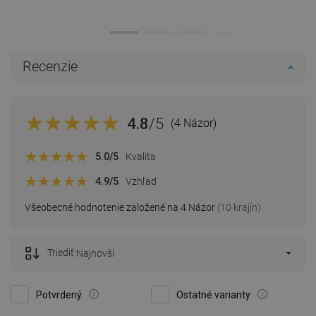
Recenzie
4.8
/5
(4 Názor)
5.0
/5
Kvalita
4.9
/5
Vzhľad
Všeobecné hodnotenie založené na 4 Názor
(10 krajín)
Triediť:
Najnovší
Potvrdený
Ostatné varianty