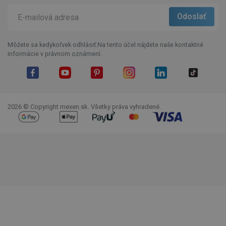
Môžete sa kedykoľvek odhlásiť.Na tento účel nájdete naše kontaktné
informácie v právnom oznámení.
Facebook
YouTube
Pinterest
Instagram
LinkedIn
TikTok
2026 © Copyright mexen.sk. Všetky práva vyhradené.