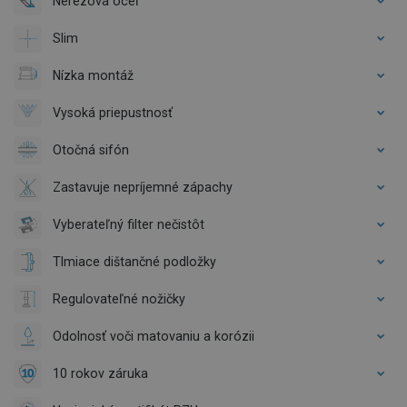
Nerezová oceľ
Slim
Nízka montáž
Vysoká priepustnosť
Otočná sifón
Zastavuje nepríjemné zápachy
Vyberateľný filter nečistôt
Tlmiace dištančné podložky
Regulovateľné nožičky
Odolnosť voči matovaniu a korózii
10 rokov záruka