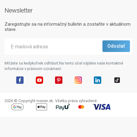
Newsletter
Zaregistrujte sa na informačný bulletin a zostaňte v aktuálnom
stave.
Môžete sa kedykoľvek odhlásiť.Na tento účel nájdete naše kontaktné
informácie v právnom oznámení.
Facebook
YouTube
Pinterest
Instagram
LinkedIn
TikTok
2026 © Copyright mexen.sk. Všetky práva vyhradené.