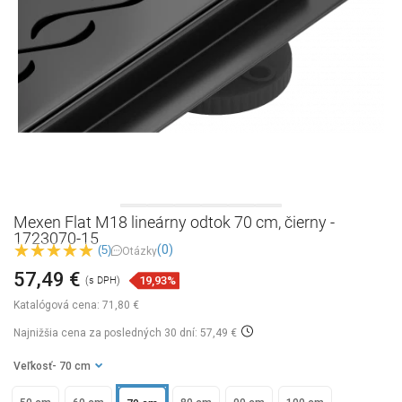
Mexen Flat M18 lineárny odtok 70 cm, čierny -
1723070-15
(0)
(5)
Otázky
57,49 €
19,93%
(s DPH)
Katalógová cena:
71,80 €
Najnižšia cena za posledných 30 dní: 57,49 €
Veľkosť
- 70 cm