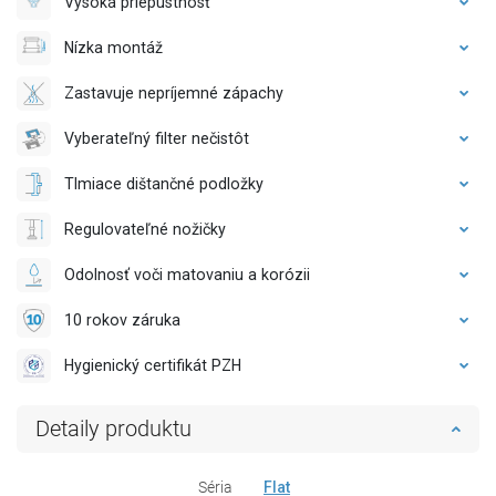
Vysoká priepustnosť
Nízka montáž
Zastavuje nepríjemné zápachy
Vyberateľný filter nečistôt
Tlmiace dištančné podložky
Regulovateľné nožičky
Odolnosť voči matovaniu a korózii
10 rokov záruka
Hygienický certifikát PZH
Detaily produktu
Séria
Flat