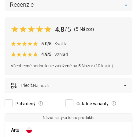
Recenzie
4.8
/5
(5 Názor)
5.0
/5
Kvalita
4.9
/5
Vzhľad
Všeobecné hodnotenie založené na 5 Názor
(10 krajín)
Triediť:
Najnovší
Potvrdený
Ostatné varianty
Názor sa týka tohto produktu
Artu .