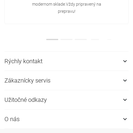
modernom sklade.Vždy pripravený na
prepravu!
Rýchly kontakt

Zákaznícky servis

Užitočné odkazy

O nás
