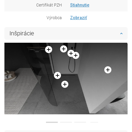
Certifikát PZH
Stiahnutie
Výrobca
Zobraziť
Inšpirácie